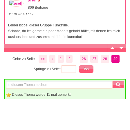
pirelli
806 Beiträge
28.10.2016 17:59
Leider ist bei dieser Gruppe Funkstille.
Schade, da ich gerne ein paar Mädels gehabt hätte, mit denen ich mich
austauschen und zusammen hibbeln kann/darf.
...
Gehe zu Seite:
««
«
1
2
26
27
28
29
Springe zu Seite:
Dieses Thema wurde 11 mal gemerkt