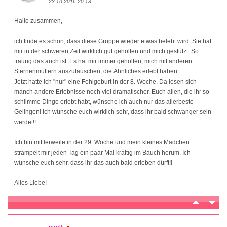
23.10.2016 20:18
Hallo zusammen,
ich finde es schön, dass diese Gruppe wieder etwas belebt wird. Sie hat
mir in der schweren Zeit wirklich gut geholfen und mich gestützt. So
traurig das auch ist. Es hat mir immer geholfen, mich mit anderen
Sternenmüttern auszutauschen, die Ähnliches erlebt haben.
Jetzt hatte ich "nur" eine Fehlgeburt in der 8. Woche. Da lesen sich
manch andere Erlebnisse noch viel dramatischer. Euch allen, die ihr so
schlimme Dinge erlebt habt, wünsche ich auch nur das allerbeste
Gelingen! Ich wünsche euch wirklich sehr, dass ihr bald schwanger sein
werdet!!
Ich bin mittlerweile in der 29. Woche und mein kleines Mädchen
strampelt mir jeden Tag ein paar Mal kräftig im Bauch herum. Ich
wünsche euch sehr, dass ihr das auch bald erleben dürft!!
Alles Liebe!