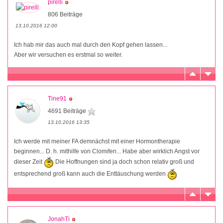
pirelli
806 Beiträge
13.10.2016 12:00
Ich hab mir das auch mal durch den Kopf gehen lassen...
Aber wir versuchen es erstmal so weiter.
Tine91
4691 Beiträge
13.10.2016 13:35
Ich werde mit meiner FA demnächst mit einer Hormontherapie
beginnen... D. h. mithilfe von Clomifen... Habe aber wirklich Angst vor
dieser Zeit
Die Hoffnungen sind ja doch schon relativ groß und
entsprechend groß kann auch die Enttäuschung werden
JonahTi