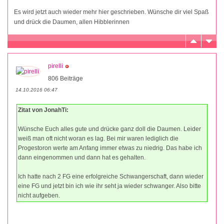
Es wird jetzt auch wieder mehr hier geschrieben. Wünsche dir viel Spaß
und drück die Daumen, allen Hibblerinnen
pirelli
806 Beiträge
14.10.2016 06:47
Zitat von JonahTi:
Wünsche Euch alles gute und drücke ganz doll die Daumen. Leider
weiß man oft nicht woran es lag. Bei mir waren lediglich die
Progestoron werte am Anfang immer etwas zu niedrig. Das habe ich
dann eingenommen und dann hat es gehalten.
Ich hatte nach 2 FG eine erfolgreiche Schwangerschaft, dann wieder
eine FG und jetzt bin ich wie ihr seht ja wieder schwanger. Also bitte
nicht aufgeben.