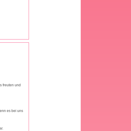
s freuten und
enn es bei uns
r.