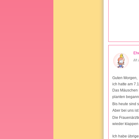
Ehe
22.
Guten Morgen,
ich hatte am 7.
Das Mäuschen h
planten begann
Bis heute sind s
Aber bei uns is
Die Frauenärzti
wieder klappen s
Ich habe übrige