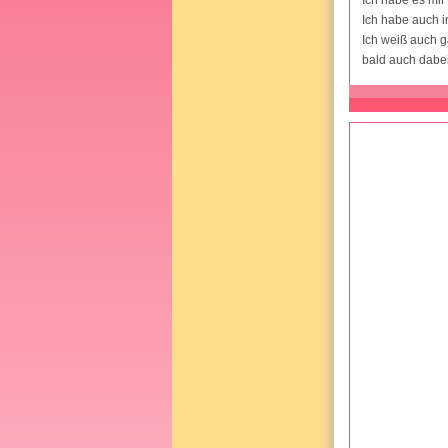
Ich habe auch 
Ich weiß auch g
bald auch dabei