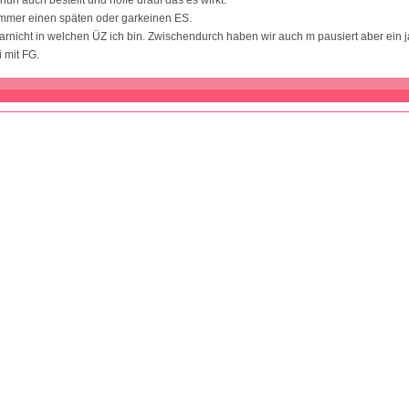
immer einen späten oder garkeinen ES.
arnicht in welchen ÜZ ich bin. Zwischendurch haben wir auch m pausiert aber ein j
 mit FG.