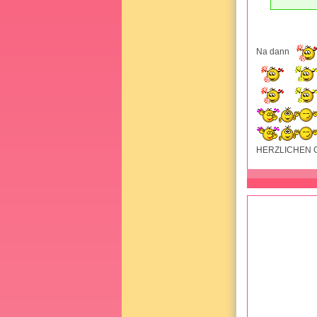
Na dann
HERZLICHEN