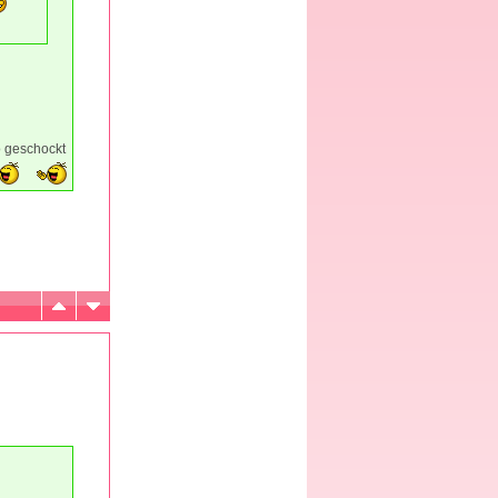
o geschockt