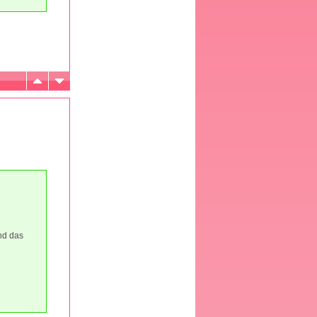
nd das