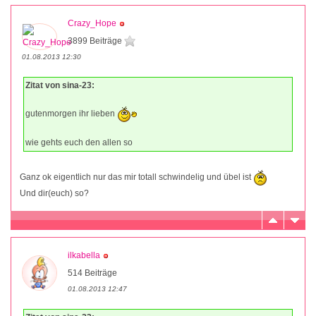
Crazy_Hope
3899 Beiträge
01.08.2013 12:30
Zitat von sina-23:
gutenmorgen ihr lieben
wie gehts euch den allen so
Ganz ok eigentlich nur das mir totall schwindelig und übel ist
Und dir(euch) so?
ilkabella
514 Beiträge
01.08.2013 12:47