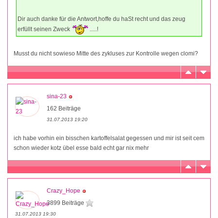
Dir auch danke für die Antwort,hoffe du haSt recht und das zeug
erfüllt seinen Zweck
.....!
Musst du nicht sowieso Mitte des zykluses zur Kontrolle wegen clomi?
sina-23
162 Beiträge
31.07.2013 19:20
ich habe vorhin ein bisschen kartoffelsalat gegessen und mir ist seit cem
schon wieder kotz übel esse bald echt gar nix mehr
Crazy_Hope
3899 Beiträge
31.07.2013 19:30