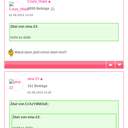
Crazy_Hope
3899 Beiträge
01.08.2013 13:24
Zitat von sina-23:
nicht so dolle
Warst dann jetzt schon beim Arzt?
sina-23
162 Beiträge
01.08.2013 13:32
Zitat von CrAzYiiNlOvE:
Zitat von sina-23:
nicht so dolle