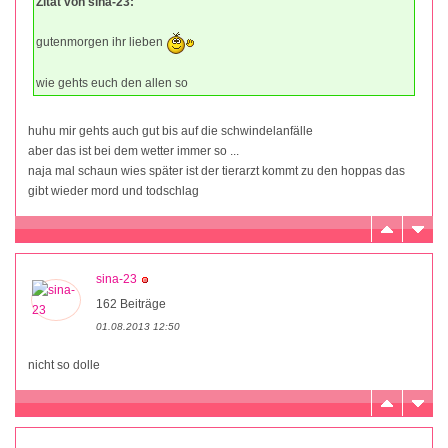
Zitat von sina-23:
gutenmorgen ihr lieben
wie gehts euch den allen so
huhu mir gehts auch gut bis auf die schwindelanfälle
aber das ist bei dem wetter immer so ...
naja mal schaun wies später ist der tierarzt kommt zu den hoppas das
gibt wieder mord und todschlag
sina-23
162 Beiträge
01.08.2013 12:50
nicht so dolle