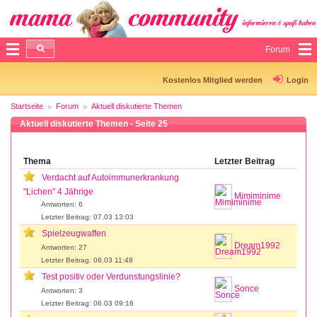
Forum
Kostenlos Mitglied werden
Login
Startseite
Forum
Aktuell diskutierte Themen
Aktuell diskutierte Themen - Seite 25
Thema
Letzter Beitrag
Verdacht auf Autoimmunerkrankung
"Lichen" 4 Jährige
Mimiminime
Antworten: 6
Letzter Beitrag: 07.03 13:03
Spielzeugwaffen
Dream1992
Antworten: 27
Letzter Beitrag: 06.03 11:48
Test positiv oder Verdunstungslinie?
Sonce
Antworten: 3
Letzter Beitrag: 06.03 09:16