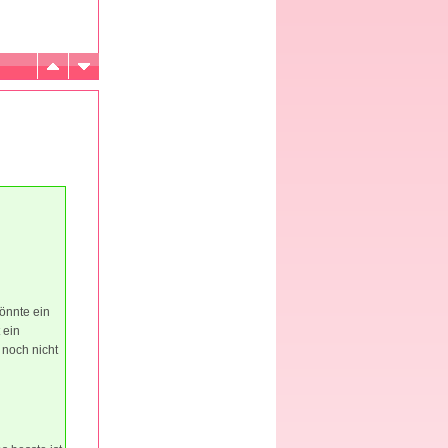
könnte ein
 ein
n noch nicht