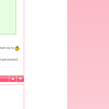
mehr da ist
kalt verzehrt ...