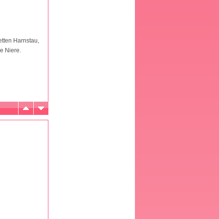
etten Harnstau,
e Niere.