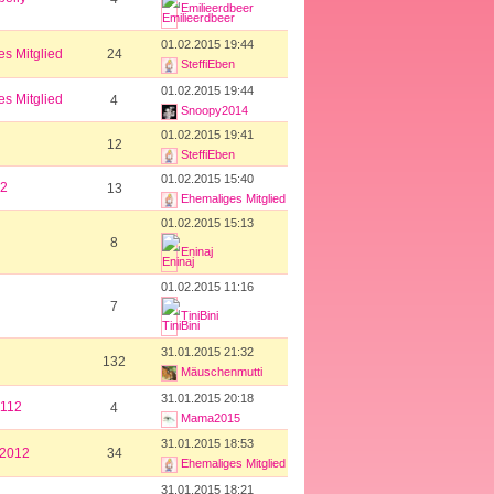
Emilieerdbeer
01.02.2015 19:44
s Mitglied
24
SteffiEben
01.02.2015 19:44
s Mitglied
4
Snoopy2014
01.02.2015 19:41
12
SteffiEben
01.02.2015 15:40
2
13
Ehemaliges Mitglied
01.02.2015 15:13
8
Eninaj
01.02.2015 11:16
7
TiniBini
31.01.2015 21:32
132
Mäuschenmutti
31.01.2015 20:18
112
4
Mama2015
31.01.2015 18:53
i2012
34
Ehemaliges Mitglied
31.01.2015 18:21