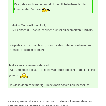
Wie gehts euch so und wo sind die Hibbelmäuse für die
kommenden Monate
Guten Morgen liebe bibbi,
Mir geht es gut, hab nur tierische Unterleibschmerzen. Und dir?
Ohje das hört sich nicht so gut an mit den unterleibsschmerzen....
Uns geht es do mittelmäßig
Ja die mens ist immer sehr stark.
Ovus und neue Folsäure ( meine war heute die letzte Tablette ) sind
gekauft.
Oh wieso denn mittelmäßig? Hoffe dann das es bald besser ist
Ist vieles passiert dieses Jahr bei uns ....habe noch immer damit zu