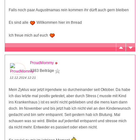
Falls noch paar Augustmamas rein kommen ihr dürft auch gern bleiben
Es sind alle
Willkommen hier im thread
Ich freue mich auf euch
ProudMommy
3383 Beiträge
12.12.2024 12:21
Mein Zyklus war jetzt irgendwie so durcheinander seit Oktober. Da habe
ich das letzte mal positiv getestet, aber durch Stress ( musste mit Kind
ins Krankenhaus ) ist es wohl nicht geblieben und die mens kam dann
doch. Im November und bis jetzt hab ich nicht viel an den Kinderwunsch
gedacht und bin sehr entspannt. Seit gestern hab ich Blutung. Mal
schauen was so wird. Bleibe auf jedenfall entspannt und stresse mich
da nicht mehr. Entweder es passiert oder eben nicht.