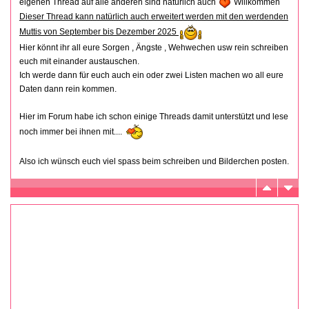
eigenen Thread auf alle anderen sind natürlich auch
Willkommen
Dieser Thread kann natürlich auch erweitert werden mit den werdenden
Muttis von September bis Dezember 2025
Hier könnt ihr all eure Sorgen , Ängste , Wehwechen usw rein schreiben
euch mit einander austauschen.
Ich werde dann für euch auch ein oder zwei Listen machen wo all eure
Daten dann rein kommen.
Hier im Forum habe ich schon einige Threads damit unterstützt und lese
noch immer bei ihnen mit....
Also ich wünsch euch viel spass beim schreiben und Bilderchen posten.