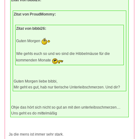
Zitat von bibbi26:
Zitat von ProudMommy:
Zitat von bibbi26:
Guten Morgen
Wie gehts euch so und wo sind die Hibbelmäuse für die
kommenden Monate
Guten Morgen liebe bibbi,
Mir geht es gut, hab nur tierische Unterleibschmerzen. Und dir?
Ohje das hört sich nicht so gut an mit den unterleibsschmerzen....
Uns geht es do mittelmäßig
Ja die mens ist immer sehr stark.