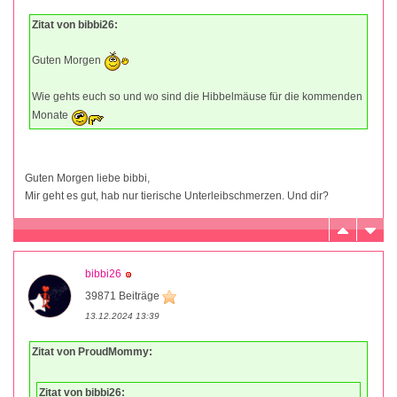
Zitat von bibbi26:
Guten Morgen
Wie gehts euch so und wo sind die Hibbelmäuse für die kommenden
Monate
Guten Morgen liebe bibbi,
Mir geht es gut, hab nur tierische Unterleibschmerzen. Und dir?
bibbi26
39871 Beiträge
13.12.2024 13:39
Zitat von ProudMommy:
Zitat von bibbi26: