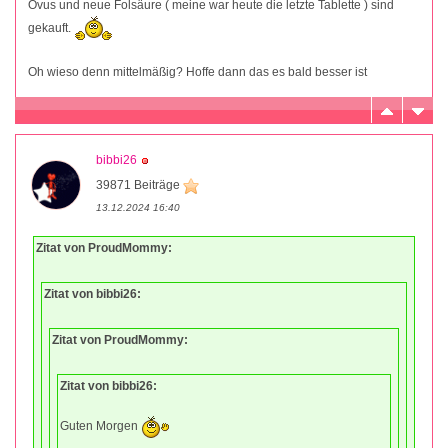
Ovus und neue Folsäure ( meine war heute die letzte Tablette ) sind
gekauft.
Oh wieso denn mittelmäßig? Hoffe dann das es bald besser ist
bibbi26
39871 Beiträge
13.12.2024 16:40
Zitat von ProudMommy:
Zitat von bibbi26:
Zitat von ProudMommy:
Zitat von bibbi26:
Guten Morgen