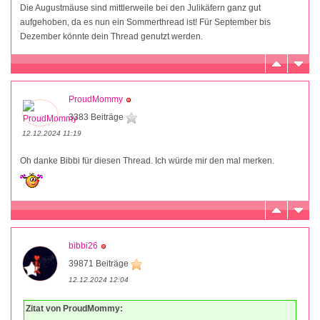
Die Augustmäuse sind mittlerweile bei den Julikäfern ganz gut
aufgehoben, da es nun ein Sommerthread ist! Für September bis
Dezember könnte dein Thread genutzt werden.
ProudMommy
3383 Beiträge
12.12.2024 11:19
Oh danke Bibbi für diesen Thread. Ich würde mir den mal merken.
bibbi26
39871 Beiträge
12.12.2024 12:04
Zitat von ProudMommy: