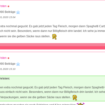
isten
090 Beiträge
01.2020 15:04
xtra nochmal geguckt. Es gab jetzt jeden Tag Fleisch, morgen dann Spaghetti Ca
h nicht sein. Besonders, wenn dann nur Billigfleisch drin landet. Ich sehe ja imme
enn sie die gelben Säcke raus stellen..
isten
090 Beiträge
01.2020 15:10
hristen:
en extra nochmal geguckt. Es gab jetzt jeden Tag Fleisch, morgen dann Spaghetti
s einfach nicht sein. Besonders, wenn dann nur Billigfleisch drin landet. Ich seh
Verpackungen, wenn sie die gelben Säcke raus stellen..