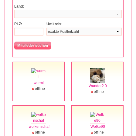
Land:
PLZ:
Umkreis:
wurmli
Wunder2.0
offline
offline
wolkenschaf
Wolke90
offline
offline