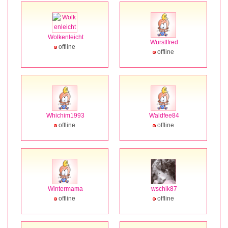
Wolkenleicht
Wurstlfred
offline
offline
Whichim1993
Waldfee84
offline
offline
Wintermama
wschik87
offline
offline