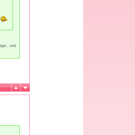
gel... und