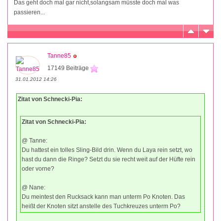
Das geht doch mal gar nicht,solangsam müsste doch mal was
passieren...
Tanne85
17149 Beiträge
31.01.2012 14:26
Zitat von Schnecki-Pia:
Zitat von Schnecki-Pia:
@ Tanne:
Du hattest ein tolles Sling-Bild drin. Wenn du Laya rein setzt, wo
hast du dann die Ringe? Setzt du sie recht weit auf der Hüfte rein
oder vorne?
@ Nane:
Du meintest den Rucksack kann man unterm Po Knoten. Das
heißt der Knoten sitzt anstelle des Tuchkreuzes unterm Po?