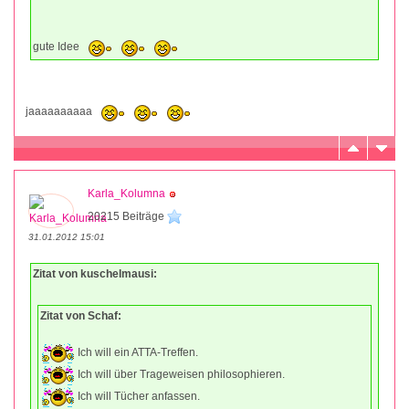
gute Idee
jaaaaaaaaaa
Karla_Kolumna
20215 Beiträge
31.01.2012 15:01
Zitat von kuschelmausi:
Zitat von Schaf:
Ich will ein ATTA-Treffen.
Ich will über Trageweisen philosophieren.
Ich will Tücher anfassen.