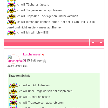
Ich will Tücher anfassen.
Ich will Trageweisen ausprobieren.
Ich will Tipps und Tricks geben und bekommen.
Ich will jemanden kennen lernen, der bei HB an Half-Buckle
denkt und nicht an die Hansestadt Bremen
Ich will ich will ich will!!!!!
kuschelmausi
3315 Beiträge
31.01.2012 14:41
Zitat von Schaf:
Ich will ein ATTA-Treffen.
Ich will über Trageweisen philosophieren.
Ich will Tücher anfassen.
Ich will Trageweisen ausprobieren.