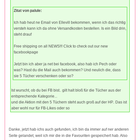
Zitat von palule:
Ich hab heut ne Email von Ellevill bekommen, wenn ich das richtig
versteh kann ich da ohne Versandkosten bestellen. Is ein Bild drin,
steht drauf
Free shipping on all NEWS!!! Click to check out our new
facebookpage
Jetzt bin ich aber ja net bei facebook, also hab ich Pech oder
was? Hast du die Mail auch bekommen? Und neulich die, dass
sie 5 Tücher verschenken oder so?
Ist wurscht, ob du bei FB bist.. gilt halt bloß für die Tücher aus der
entsprechende Kategorie...
und die Aktion mit den 5 Tüchern steht auch groß auf der HP.. Das ist
aber wohl nur für FB-Likes oder so
Danke, jetzt hab ichs auch gefunden, ich bin da immer auf ner anderen
Seite gelandet, weil ich mir die in die Favouriten gespeichert hab. Also