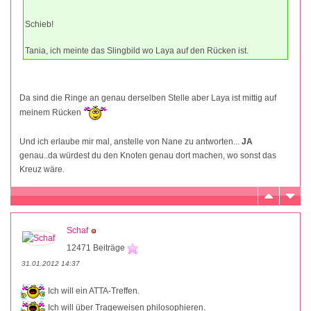
Schieb!
Tania, ich meinte das Slingbild wo Laya auf den Rücken ist.
Da sind die Ringe an genau derselben Stelle aber Laya ist mittig auf
meinem Rücken
Und ich erlaube mir mal, anstelle von Nane zu antworten...
JA
genau..da würdest du den Knoten genau dort machen, wo sonst das
Kreuz wäre.
Schaf
12471 Beiträge
31.01.2012 14:37
Ich will ein ATTA-Treffen.
Ich will über Trageweisen philosophieren.