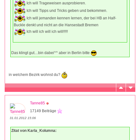
Ich will Trageweisen ausprobieren.
Ich will Tipps und Tricks geben und bekommen.
Ich will jemanden kennen lernen, der bei HB an Half-
Buckle denkt und nicht an die Hansestadt Bremen
Ich will ich will ich will!!!!!
Das klingt gut....bin dabei^^ aber in Berlin bitte
in welchem Bezirk wohnst du?
Tanne85
17149 Beiträge
31.01.2012 15:06
Zitat von Karla_Kolumna: