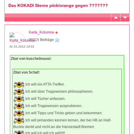
Das KOKADI Sterne pink/orange gegen ???????
Karla_Kolumna
20215 Beiträge
31.01.2012 14:51
Zitat von kuschelmausi:
Zitat von Schaf:
Ich will ein ATTA-Treffen.
Ich will über Trageweisen philosophieren.
Ich will Tücher anfassen.
Ich will Trageweisen ausprobieren.
Ich will Tipps und Tricks geben und bekommen.
Ich will jemanden kennen lernen, der bei HB an Half-
Buckle denkt und nicht an die Hansestadt Bremen
Ich will ich will ich will!!!!!