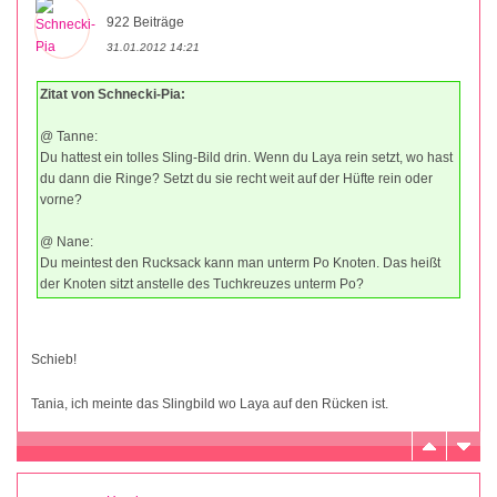
922 Beiträge
31.01.2012 14:21
Zitat von Schnecki-Pia:
@ Tanne:
Du hattest ein tolles Sling-Bild drin. Wenn du Laya rein setzt, wo hast
du dann die Ringe? Setzt du sie recht weit auf der Hüfte rein oder
vorne?
@ Nane:
Du meintest den Rucksack kann man unterm Po Knoten. Das heißt
der Knoten sitzt anstelle des Tuchkreuzes unterm Po?
Schieb!
Tania, ich meinte das Slingbild wo Laya auf den Rücken ist.