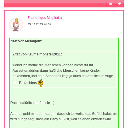
Ehemaliges Mitglied
13.01.2013 20:59
Zitat von Metalgoth:
Zitat von Krümelmonster2011:
wobei ich meine die Menschen können nichts für ihr
Aussehen,dürfen dann häßliche Menschen keine Kinder
bekommen,und naja Schönheit liegt ja auch bekanntlich im Auge
des Betrachters
Doch, natürlich dürfen sie. : )
Aber es geht mir eben darum, dass ich teilweise das Gefühl habe, es
wird nur gesagt, dass ein Baby süß ist, weil es eben erwartet wird...