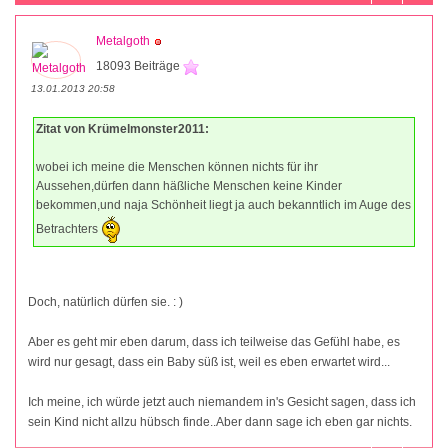
Metalgoth
18093 Beiträge
13.01.2013 20:58
Zitat von Krümelmonster2011:
wobei ich meine die Menschen können nichts für ihr
Aussehen,dürfen dann häßliche Menschen keine Kinder
bekommen,und naja Schönheit liegt ja auch bekanntlich im Auge des
Betrachters
Doch, natürlich dürfen sie. : )
Aber es geht mir eben darum, dass ich teilweise das Gefühl habe, es
wird nur gesagt, dass ein Baby süß ist, weil es eben erwartet wird...
Ich meine, ich würde jetzt auch niemandem in's Gesicht sagen, dass ich
sein Kind nicht allzu hübsch finde..Aber dann sage ich eben gar nichts.