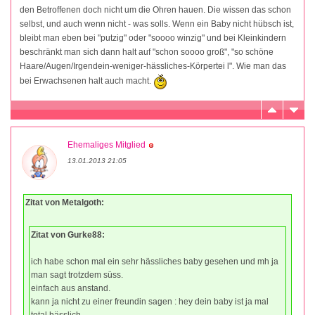
den Betroffenen doch nicht um die Ohren hauen. Die wissen das schon
selbst, und auch wenn nicht - was solls. Wenn ein Baby nicht hübsch ist,
bleibt man eben bei "putzig" oder "soooo winzig" und bei Kleinkindern
beschränkt man sich dann halt auf "schon soooo groß", "so schöne
Haare/Augen/Irgendein-weniger-hässliches-Körpertei l". Wie man das
bei Erwachsenen halt auch macht.
Ehemaliges Mitglied
13.01.2013 21:05
Zitat von Metalgoth:
Zitat von Gurke88:
ich habe schon mal ein sehr hässliches baby gesehen und mh ja
man sagt trotzdem süss.
einfach aus anstand.
kann ja nicht zu einer freundin sagen : hey dein baby ist ja mal