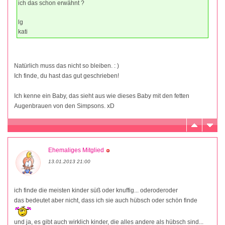
ich das schon erwähnt ?
lg
kati
Natürlich muss das nicht so bleiben. : )
Ich finde, du hast das gut geschrieben!
Ich kenne ein Baby, das sieht aus wie dieses Baby mit den fetten
Augenbrauen von den Simpsons. xD
Ehemaliges Mitglied
13.01.2013 21:00
ich finde die meisten kinder süß oder knuffig... oderoderoder
das bedeutet aber nicht, dass ich sie auch hübsch oder schön finde
und ja, es gibt auch wirklich kinder, die alles andere als hübsch sind...