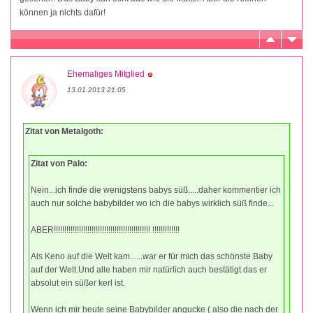
können ja nichts dafür!
Ehemaliges Mitglied
13.01.2013 21:05
Zitat von Metalgoth:
Zitat von Palo:
Nein...ich finde die wenigstens babys süß.....daher kommentier ich
auch nur solche babybilder wo ich die babys wirklich süß finde...
ABER!!!!!!!!!!!!!!!!!!!!!!!!!!!!!!!!!!!!!!!!!!!!!! !!!!!!!!!!!!!
Als Keno auf die Welt kam......war er für mich das schönste Baby
auf der Welt.Und alle haben mir natürlich auch bestätigt das er
absolut ein süßer kerl ist.
Wenn ich mir heute seine Babybilder angucke ( also die nach der