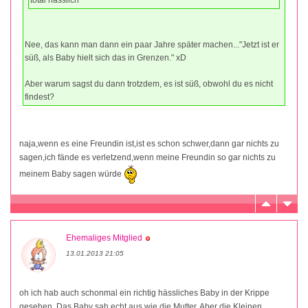
total hässlich
Nee, das kann man dann ein paar Jahre später machen..."Jetzt ist er
süß, als Baby hielt sich das in Grenzen." xD
Aber warum sagst du dann trotzdem, es ist süß, obwohl du es nicht
findest?
naja,wenn es eine Freundin ist,ist es schon schwer,dann gar nichts zu
sagen,ich fände es verletzend,wenn meine Freundin so gar nichts zu
meinem Baby sagen würde
Ehemaliges Mitglied
13.01.2013 21:05
oh ich hab auch schonmal ein richtig hässliches Baby in der Krippe
gesehen. Das Baby sah echt aus wie die Mutter. Aber die Kleinen