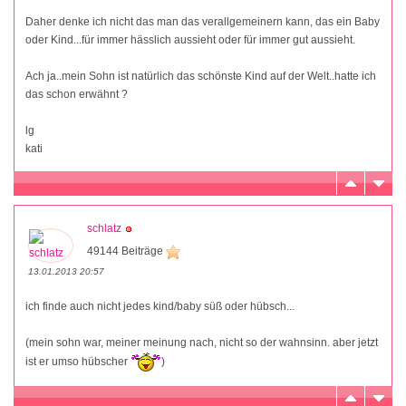
Daher denke ich nicht das man das verallgemeinern kann, das ein Baby
oder Kind...für immer hässlich aussieht oder für immer gut aussieht.
Ach ja..mein Sohn ist natürlich das schönste Kind auf der Welt..hatte ich
das schon erwähnt ?
lg
kati
schlatz
49144 Beiträge
13.01.2013 20:57
ich finde auch nicht jedes kind/baby süß oder hübsch...
(mein sohn war, meiner meinung nach, nicht so der wahnsinn. aber jetzt
ist er umso hübscher
)