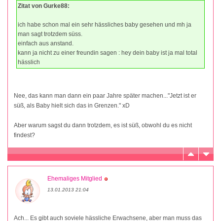
Zitat von Gurke88:
ich habe schon mal ein sehr hässliches baby gesehen und mh ja
man sagt trotzdem süss.
einfach aus anstand.
kann ja nicht zu einer freundin sagen : hey dein baby ist ja mal total
hässlich
Nee, das kann man dann ein paar Jahre später machen..."Jetzt ist er
süß, als Baby hielt sich das in Grenzen." xD
Aber warum sagst du dann trotzdem, es ist süß, obwohl du es nicht
findest?
Ehemaliges Mitglied
13.01.2013 21:04
Ach... Es gibt auch soviele hässliche Erwachsene, aber man muss das