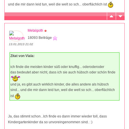
und die mir dann leid tun, weil die welt so sch... oberflächlich ist
Metalgoth
18093 Beiträge
13.01.2013 21:02
Zitat von Viala:
ich finde die meisten kinder süß oder knuffig... oderoderoder
das bedeutet aber nicht, dass ich sie auch hübsch oder schön finde
und ja, es gibt auch wirklich kinder, die alles andere als hübsch
sind... und die mir dann leid tun, weil die welt so sch... oberflächlich
ist
Ja, das stimmt schon...Ich finde es dann immer wieder toll, dass
Kindergartenkinder da so unvoreingenommen sind. : )