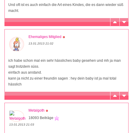
Und oft ist es auch einfach die Art eines Kindes, die es dann wieder süß
macht.
Ehemaliges Mitglied
13.01.2013 21:02
ich habe schon mal ein sehr hässliches baby gesehen und mh ja man
sagt trotzdem süss.
einfach aus anstand.
kann ja nicht zu einer freundin sagen : hey dein baby ist ja mal total
hässlich
Metalgoth
18093 Beiträge
13.01.2013 21:03