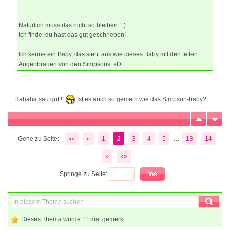
Natürlich muss das nicht so bleiben. : )
Ich finde, du hast das gut geschrieben!
Ich kenne ein Baby, das sieht aus wie dieses Baby mit den fetten
Augenbrauen von den Simpsons. xD
Hahaha sau gut!!!
Ist es auch so gemein wie das Simpson-baby?
...
Gehe zu Seite:
««
«
1
2
3
4
5
13
14
»
»»
Springe zu Seite:
Dieses Thema wurde 11 mal gemerkt