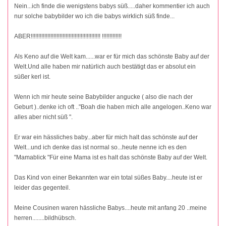
Nein...ich finde die wenigstens babys süß.....daher kommentier ich auch
nur solche babybilder wo ich die babys wirklich süß finde...
ABER!!!!!!!!!!!!!!!!!!!!!!!!!!!!!!!!!!!!!!!!!!!!!! !!!!!!!!!!!!!
Als Keno auf die Welt kam......war er für mich das schönste Baby auf der
Welt.Und alle haben mir natürlich auch bestätigt das er absolut ein
süßer kerl ist.
Wenn ich mir heute seine Babybilder angucke ( also die nach der
Geburt )..denke ich oft .."Boah die haben mich alle angelogen..Keno war
alles aber nicht süß ".
Er war ein hässliches baby...aber für mich halt das schönste auf der
Welt...und ich denke das ist normal so...heute nenne ich es den
"Mamablick "Für eine Mama ist es halt das schönste Baby auf der Welt.
Das Kind von einer Bekannten war ein total süßes Baby....heute ist er
leider das gegenteil.
Meine Cousinen waren hässliche Babys....heute mit anfang 20 ..meine
herren........bildhübsch.