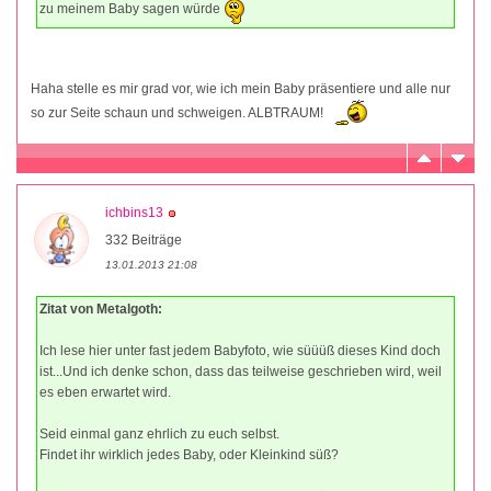
zu meinem Baby sagen würde
Haha stelle es mir grad vor, wie ich mein Baby präsentiere und alle nur
so zur Seite schaun und schweigen. ALBTRAUM!
ichbins13
332 Beiträge
13.01.2013 21:08
Zitat von Metalgoth:
Ich lese hier unter fast jedem Babyfoto, wie süüüß dieses Kind doch
ist...Und ich denke schon, dass das teilweise geschrieben wird, weil
es eben erwartet wird.
Seid einmal ganz ehrlich zu euch selbst.
Findet ihr wirklich jedes Baby, oder Kleinkind süß?