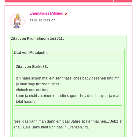
Ehemaliges Mitglied
13.01.2013 21:07
Zitat von Krümelmonster2011:
Zitat von Metalgoth:
Zitat von Gurke88:
ich habe schon mal ein sehr hässliches baby gesehen und mh
ja man sagt trotzdem süss.
einfach aus anstand.
kann ja nicht zu einer freundin sagen : hey dein baby ist ja mal
total hässlich
Nee, das kann man dann ein paar Jahre später machen..."Jetzt ist
er süß, als Baby hielt sich das in Grenzen." xD