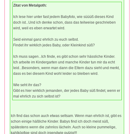
Zitat von Metalgoth:
Ich lese hier unter fast jedem Babyfoto, wie süüüß dieses Kind
doch ist...Und ich denke schon, dass das teilweise geschrieben
wird, weil es eben erwartet wird.
Seid einmal ganz ehrlich zu euch selbst.
Findet ihr wirklich jedes Baby, oder Kleinkind süß?
Ich muss sagen...Ich finde, es gibt schon sehr hässliche Kinder.
Ich arbeite im Kindergarten und manche Kinder tun mir da echt
leid...Besonders, wenn man dann die Eltern dazu sieht und merkt,
dass es bei diesem Kind wohl leider so bleiben wird.
Wie seht ihr das?
Gibt es hier wirklich jemanden, der jedes Baby süß findet, wenn er
mal ehrlich zu sich selbst ist?
Ich find das schon auch etwas seltsam. Wenn man ehrlich ist, gibt es
schon einige häßliche Kinder. Babys find ich doch meist süß,
spätestens wenn die zahnlos lächeln. Auch so kleine pummelige,
kahlköpfige sind doch irgendwie putzig!!!