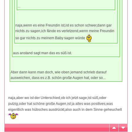
...
naja,wenn es eine Freundin ist,ist es schon schwer,dann gar
nichts zu sagen,ich fände es verletzend,wenn meine Freundin
so gar nichts zu meinem Baby sagen würde
aus anstand sagt man das es süß ist.
Aber dann kann man doch, wie oben jemand schrieb darauf
ausweichen, dass es z.B. schön große Augen hat, oder so...
naja,aber wo ist der Unterschied,ob ich jetzt sage,ist süß,oder
putzig,oder hat schöne große Augen,ist ja alles was positives,was
eigentlich was hübsches ausdrückt,also auch in dem Sinne geheuchelt