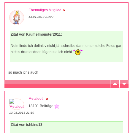
Ehemaliges Mitglied
13.01.2013 21:09
Zitat von Krümelmonster2011:
Nein,finde ich definitiv nicht,ich schreibe dann unter solche Fotos gar
nichts drunter,dnen lügen tue ich nicht
so mach ichs auch
Metalgoth
18101 Beiträge
13.01.2013 21:10
Zitat von ichbins13: