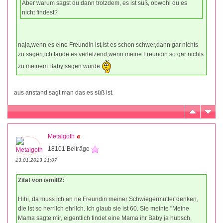
Aber warum sagst du dann trotzdem, es ist süß, obwohl du es
nicht findest?
naja,wenn es eine Freundin ist,ist es schon schwer,dann gar nichts
zu sagen,ich fände es verletzend,wenn meine Freundin so gar nichts
zu meinem Baby sagen würde
aus anstand sagt man das es süß ist.
Metalgoth
18101 Beiträge
13.01.2013 21:07
Zitat von ismi82:
Hihi, da muss ich an ne Freundin meiner Schwiegermutter denken,
die ist so herrlich ehrlich. Ich glaub sie ist 60. Sie meinte "Meine
Mama sagte mir, eigentlich findet eine Mama ihr Baby ja hübsch,