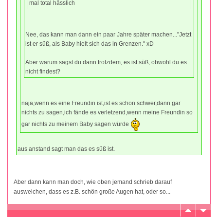
mal total hässlich
Nee, das kann man dann ein paar Jahre später machen..."Jetzt
ist er süß, als Baby hielt sich das in Grenzen." xD
Aber warum sagst du dann trotzdem, es ist süß, obwohl du es
nicht findest?
naja,wenn es eine Freundin ist,ist es schon schwer,dann gar
nichts zu sagen,ich fände es verletzend,wenn meine Freundin so
gar nichts zu meinem Baby sagen würde
aus anstand sagt man das es süß ist.
Aber dann kann man doch, wie oben jemand schrieb darauf
ausweichen, dass es z.B. schön große Augen hat, oder so...