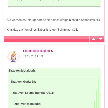
Sie werden es...Neugeborene sind doch einige nicht die Schönsten. xD
Klar, das Lachen eines Babys ist eigentlich immer süß.
Ehemaliges Mitglied
13.01.2013 21:11
Zitat von Metalgoth:
Zitat von Gurke88:
Zitat von Krümelmonster2011:
Zitat von Metalgoth: