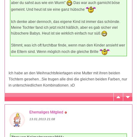
aber du sahst aus wie ein Wurm"
Das war auch garnicht böse
gemeint. Und heut ist sie eine ganz hübsche
Ich denke aber dennoch, das eigene Kind ist immer das schönste.
Meine Tochter fand ich jetzt nicht häßlich, aber es gab sicher viel
hübschere Babys. Heut ist sie wirklich einfach nur süß
Stimmt, was ich oft furchtbar finde, wenn man den Kinder ansieht wer
die Eltern sind. Wenn möglich noch die gleiche Brille
Ich habe an den Weihnachtsfeiertagen eine Mutter mit ihren beiden
Töchtern gesehen...Sie trugen alle drei die gleichen beiden Farben, nur
in unterschiedlichen Kombinationen. xD
Ehemaliges Mitglied
13.01.2013 21:08