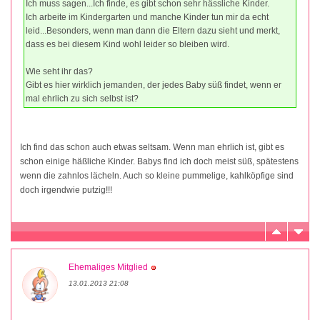
Ich muss sagen...Ich finde, es gibt schon sehr hässliche Kinder.
Ich arbeite im Kindergarten und manche Kinder tun mir da echt
leid...Besonders, wenn man dann die Eltern dazu sieht und merkt,
dass es bei diesem Kind wohl leider so bleiben wird.
Wie seht ihr das?
Gibt es hier wirklich jemanden, der jedes Baby süß findet, wenn er
mal ehrlich zu sich selbst ist?
Ich find das schon auch etwas seltsam. Wenn man ehrlich ist, gibt es
schon einige häßliche Kinder. Babys find ich doch meist süß, spätestens
wenn die zahnlos lächeln. Auch so kleine pummelige, kahlköpfige sind
doch irgendwie putzig!!!
Ehemaliges Mitglied
13.01.2013 21:08