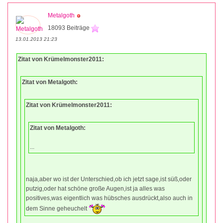
Metalgoth
18093 Beiträge
13.01.2013 21:23
Zitat von Krümelmonster2011:
Zitat von Metalgoth:
Zitat von Krümelmonster2011:
Zitat von Metalgoth:
...
naja,aber wo ist der Unterschied,ob ich jetzt sage,ist süß,oder
putzig,oder hat schöne große Augen,ist ja alles was
positives,was eigentlich was hübsches ausdrückt,also auch in
dem Sinne geheuchelt