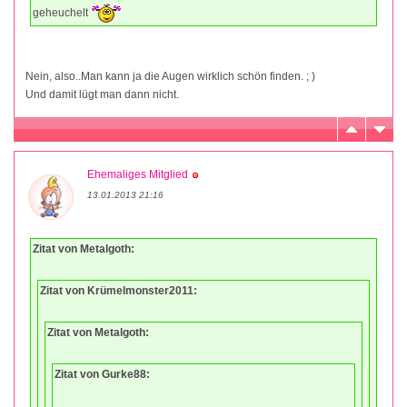
geheuchelt
Nein, also..Man kann ja die Augen wirklich schön finden. ; )
Und damit lügt man dann nicht.
Ehemaliges Mitglied
13.01.2013 21:16
Zitat von Metalgoth:
Zitat von Krümelmonster2011:
Zitat von Metalgoth:
Zitat von Gurke88: