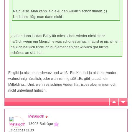
Nein, also..Man kann ja die Augen wirklich schön finden. ; )
Und damit lügt man dann nicht.
ja,aber dann ist das Baby für mich schon wieder nicht mehr
häßlich,wenn ein Mensch etwas schönes an sich hat,ist er nicht mehr
häßlich,häßlich finde ich nur jemanden,der wirklich gar nichts
schönes an sich hat.
Es gibt ja nicht nur schwarz und weiß...Ein Kind ist ja nicht entweder
wahnsinnig hässlich, oder wahnsinnig süß...Es gibt ja auch ein
Mittelding....Und, wenn es schöne Augen hat, ist es aber immernoch
nicht unbedingt hübsch.
Metalgoth
18093 Beiträge
13.01.2013 21:25