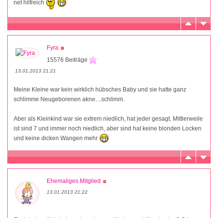
net hilfreich
Fyra
15576 Beiträge
13.01.2013 21:21
Meine Kleine war kein wirklich hübsches Baby und sie hatte ganz
schlimme Neugeborenen akne....schlimm.
Aber als Kleinkind war sie extrem niedlich, hat jeder gesagt. Mittlerweile
ist sind 7 und immer noch niedlich, aber sind hat keine blonden Locken
und keine dicken Wangen mehr
Ehemaliges Mitglied
13.01.2013 21:22