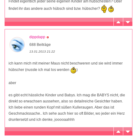
Findet eigentlich jeder seine eigenen Kinder am hübschesten? Oder
findet ihr das andere auch hübsch sind bzw. hübscher?
dippdapp
688 Beiträge
13.01.2013 21:22
ich kann mich mit meiner Maus nicht beschweren und sie wird immer
hübscher (nusste ich mal los werden
)
aber
es gibt echt hässliche Kinder und Babys. Ich mag die BABYS nicht, die
direkt so erwachsen aussehen, also so detailreiche Gesichter haben.
Ich liebe einen runden Kopf mit süßen Kulleraugen. Aber das ist
Geschmackssache.. Ich sehe auch hier so oft Bilder, wo jeder ein Herz
druntersetzt und ich denke, jooooaahhh