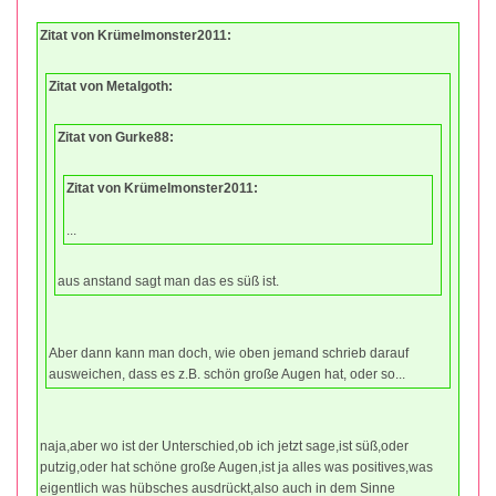
Zitat von Krümelmonster2011:
Zitat von Metalgoth:
Zitat von Gurke88:
Zitat von Krümelmonster2011:
...
aus anstand sagt man das es süß ist.
Aber dann kann man doch, wie oben jemand schrieb darauf
ausweichen, dass es z.B. schön große Augen hat, oder so...
naja,aber wo ist der Unterschied,ob ich jetzt sage,ist süß,oder
putzig,oder hat schöne große Augen,ist ja alles was positives,was
eigentlich was hübsches ausdrückt,also auch in dem Sinne