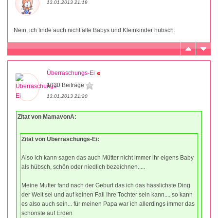
13.01.2013 21:19
Nein, ich finde auch nicht alle Babys und Kleinkinder hübsch.
Überraschungs-Ei
1030 Beiträge
13.01.2013 21:20
Zitat von MamavonA:
Zitat von Überraschungs-Ei:
Also ich kann sagen das auch Mütter nicht immer ihr eigens Baby
als hübsch, schön oder niedlich bezeichnen.....
Meine Mutter fand nach der Geburt das ich das hässlichste Ding
der Welt sei und auf keinen Fall Ihre Tochter sein kann.... so kann
es also auch sein... für meinen Papa war ich allerdings immer das
schönste auf Erden