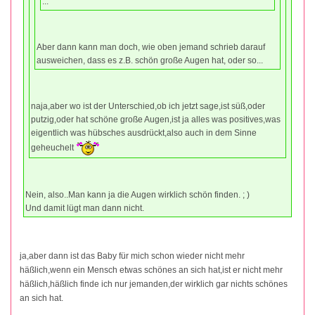
...
Aber dann kann man doch, wie oben jemand schrieb darauf
ausweichen, dass es z.B. schön große Augen hat, oder so...
naja,aber wo ist der Unterschied,ob ich jetzt sage,ist süß,oder
putzig,oder hat schöne große Augen,ist ja alles was positives,was
eigentlich was hübsches ausdrückt,also auch in dem Sinne
geheuchelt
Nein, also..Man kann ja die Augen wirklich schön finden. ; )
Und damit lügt man dann nicht.
ja,aber dann ist das Baby für mich schon wieder nicht mehr
häßlich,wenn ein Mensch etwas schönes an sich hat,ist er nicht mehr
häßlich,häßlich finde ich nur jemanden,der wirklich gar nichts schönes
an sich hat.