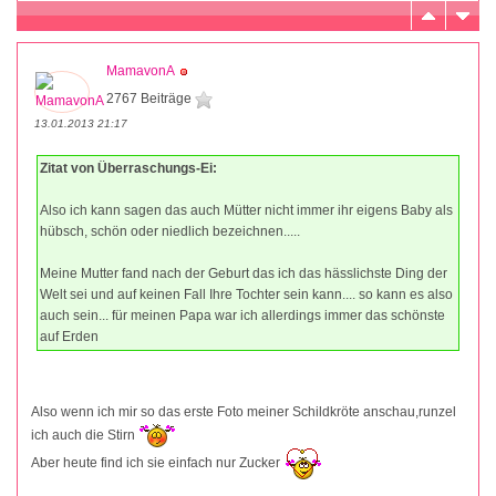
MamavonA
2767 Beiträge
13.01.2013 21:17
Zitat von Überraschungs-Ei:
Also ich kann sagen das auch Mütter nicht immer ihr eigens Baby als
hübsch, schön oder niedlich bezeichnen.....
Meine Mutter fand nach der Geburt das ich das hässlichste Ding der
Welt sei und auf keinen Fall Ihre Tochter sein kann.... so kann es also
auch sein... für meinen Papa war ich allerdings immer das schönste
auf Erden
Also wenn ich mir so das erste Foto meiner Schildkröte anschau,runzel
ich auch die Stirn
Aber heute find ich sie einfach nur Zucker