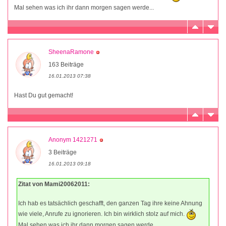
Mal sehen was ich ihr dann morgen sagen werde...
SheenaRamone
163 Beiträge
16.01.2013 07:38
Hast Du gut gemacht!
Anonym 1421271
3 Beiträge
16.01.2013 09:18
Zitat von Mami20062011:
Ich hab es tatsächlich geschafft, den ganzen Tag ihre keine Ahnung
wie viele, Anrufe zu ignorieren. Ich bin wirklich stolz auf mich.
Mal sehen was ich ihr dann morgen sagen werde...