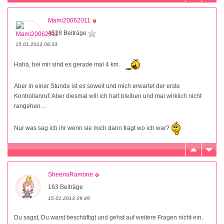
Mami20062011
4528 Beiträge
15.01.2013 08:33
Haha, bei mir sind es gerade mal 4 km.
Aber in einer Stunde ist es soweit und mich erwartet der erste
Kontrollanruf. Aber diesmal will ich hart bleiben und mal wirklich nicht
rangehen....
Nur was sag ich ihr wenn sie mich dann fragt wo ich war?
SheenaRamone
163 Beiträge
15.01.2013 09:49
Du sagst, Du warst beschäftigt und gehst auf weitere Fragen nicht ein.