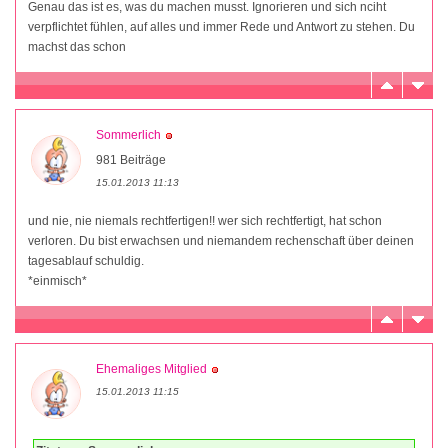
Genau das ist es, was du machen musst. Ignorieren und sich nciht
verpflichtet fühlen, auf alles und immer Rede und Antwort zu stehen. Du
machst das schon
Sommerlich
981 Beiträge
15.01.2013 11:13
und nie, nie niemals rechtfertigen!! wer sich rechtfertigt, hat schon
verloren. Du bist erwachsen und niemandem rechenschaft über deinen
tagesablauf schuldig.
*einmisch*
Ehemaliges Mitglied
15.01.2013 11:15