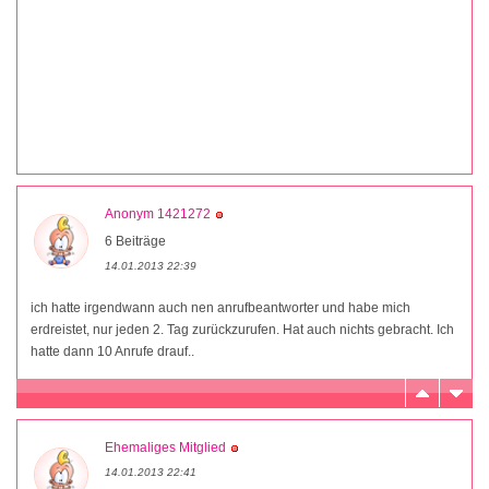
Anonym 1421272
6 Beiträge
14.01.2013 22:39
ich hatte irgendwann auch nen anrufbeantworter und habe mich
erdreistet, nur jeden 2. Tag zurückzurufen. Hat auch nichts gebracht. Ich
hatte dann 10 Anrufe drauf..
Ehemaliges Mitglied
14.01.2013 22:41