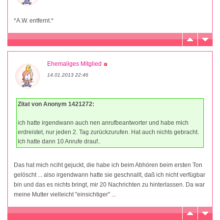
*A.W. entfernt.*
Ehemaliges Mitglied
14.01.2013 22:46
Zitat von Anonym 1421272:
ich hatte irgendwann auch nen anrufbeantworter und habe mich
erdreistet, nur jeden 2. Tag zurückzurufen. Hat auch nichts gebracht.
Ich hatte dann 10 Anrufe drauf..
Das hat mich nciht gejuckt, die habe ich beim Abhören beim ersten Ton
gelöscht ... also irgendwann hatte sie geschnallt, daß ich nicht verfügbar
bin und das es nichts bringt, mir 20 Nachrichten zu hinterlassen. Da war
meine Mutter vielleicht "einsichtiger" ...