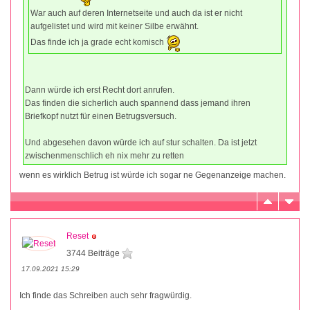
War auch auf deren Internetseite und auch da ist er nicht
aufgelistet und wird mit keiner Silbe erwähnt.
Das finde ich ja grade echt komisch
Dann würde ich erst Recht dort anrufen.
Das finden die sicherlich auch spannend dass jemand ihren
Briefkopf nutzt für einen Betrugsversuch.
Und abgesehen davon würde ich auf stur schalten. Da ist jetzt
zwischenmenschlich eh nix mehr zu retten
wenn es wirklich Betrug ist würde ich sogar ne Gegenanzeige machen.
Reset
3744 Beiträge
17.09.2021 15:29
Ich finde das Schreiben auch sehr fragwürdig.