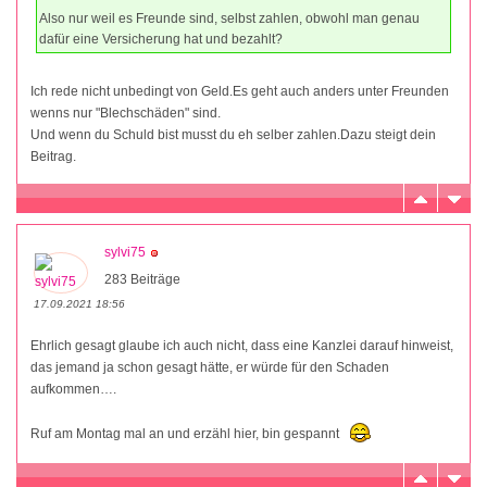
Also nur weil es Freunde sind, selbst zahlen, obwohl man genau
dafür eine Versicherung hat und bezahlt?
Ich rede nicht unbedingt von Geld.Es geht auch anders unter Freunden
wenns nur "Blechschäden" sind.
Und wenn du Schuld bist musst du eh selber zahlen.Dazu steigt dein
Beitrag.
sylvi75
283 Beiträge
17.09.2021 18:56
Ehrlich gesagt glaube ich auch nicht, dass eine Kanzlei darauf hinweist,
das jemand ja schon gesagt hätte, er würde für den Schaden
aufkommen….
Ruf am Montag mal an und erzähl hier, bin gespannt