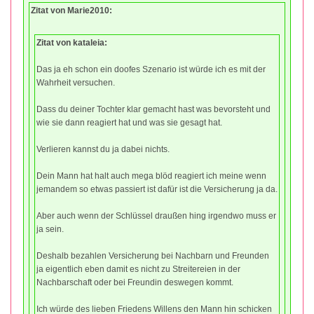
Zitat von Marie2010:
Zitat von kataleia:
Das ja eh schon ein doofes Szenario ist würde ich es mit der
Wahrheit versuchen.
Dass du deiner Tochter klar gemacht hast was bevorsteht und
wie sie dann reagiert hat und was sie gesagt hat.
Verlieren kannst du ja dabei nichts.
Dein Mann hat halt auch mega blöd reagiert ich meine wenn
jemandem so etwas passiert ist dafür ist die Versicherung ja da.
Aber auch wenn der Schlüssel draußen hing irgendwo muss er
ja sein.
Deshalb bezahlen Versicherung bei Nachbarn und Freunden
ja eigentlich eben damit es nicht zu Streitereien in der
Nachbarschaft oder bei Freundin deswegen kommt.
Ich würde des lieben Friedens Willens den Mann hin schicken