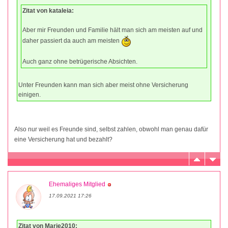
Zitat von kataleia:
Aber mir Freunden und Familie hält man sich am meisten auf und
daher passiert da auch am meisten
Auch ganz ohne betrügerische Absichten.
Unter Freunden kann man sich aber meist ohne Versicherung
einigen.
Also nur weil es Freunde sind, selbst zahlen, obwohl man genau dafür
eine Versicherung hat und bezahlt?
Ehemaliges Mitglied
17.09.2021 17:26
Zitat von Marie2010: