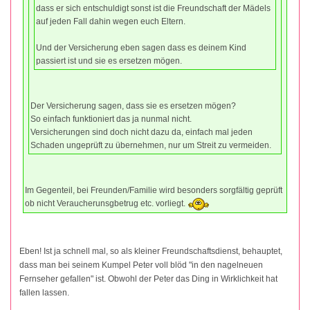
dass er sich entschuldigt sonst ist die Freundschaft der Mädels
auf jeden Fall dahin wegen euch Eltern.
Und der Versicherung eben sagen dass es deinem Kind
passiert ist und sie es ersetzen mögen.
Der Versicherung sagen, dass sie es ersetzen mögen?
So einfach funktioniert das ja nunmal nicht.
Versicherungen sind doch nicht dazu da, einfach mal jeden
Schaden ungeprüft zu übernehmen, nur um Streit zu vermeiden.
Im Gegenteil, bei Freunden/Familie wird besonders sorgfältig geprüft
ob nicht Veraucherunsgbetrug etc. vorliegt.
Eben! Ist ja schnell mal, so als kleiner Freundschaftsdienst, behauptet,
dass man bei seinem Kumpel Peter voll blöd "in den nagelneuen
Fernseher gefallen" ist. Obwohl der Peter das Ding in Wirklichkeit hat
fallen lassen.