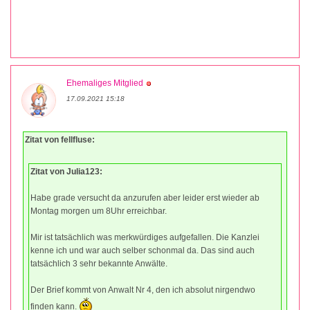
Ehemaliges Mitglied
17.09.2021 15:18
Zitat von fellfluse:
Zitat von Julia123:
Habe grade versucht da anzurufen aber leider erst wieder ab
Montag morgen um 8Uhr erreichbar.
Mir ist tatsächlich was merkwürdiges aufgefallen. Die Kanzlei
kenne ich und war auch selber schonmal da. Das sind auch
tatsächlich 3 sehr bekannte Anwälte.
Der Brief kommt von Anwalt Nr 4, den ich absolut nirgendwo
finden kann.