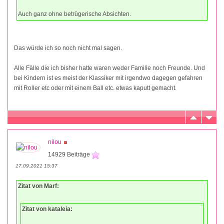
Auch ganz ohne betrügerische Absichten.
Das würde ich so noch nicht mal sagen.
Alle Fälle die ich bisher hatte waren weder Familie noch Freunde. Und
bei Kindern ist es meist der Klassiker mit irgendwo dagegen gefahren
mit Roller etc oder mit einem Ball etc. etwas kaputt gemacht.
nilou
14929 Beiträge
17.09.2021 15:37
Zitat von Marf:
Zitat von kataleia: