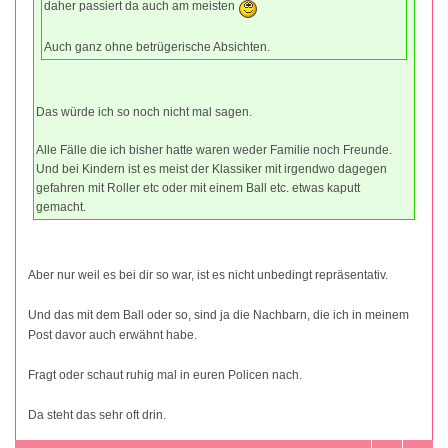
daher passiert da auch am meisten
Auch ganz ohne betrügerische Absichten.
Das würde ich so noch nicht mal sagen.
Alle Fälle die ich bisher hatte waren weder Familie noch Freunde.
Und bei Kindern ist es meist der Klassiker mit irgendwo dagegen
gefahren mit Roller etc oder mit einem Ball etc. etwas kaputt
gemacht.
Aber nur weil es bei dir so war, ist es nicht unbedingt repräsentativ.
Und das mit dem Ball oder so, sind ja die Nachbarn, die ich in meinem
Post davor auch erwähnt habe.
Fragt oder schaut ruhig mal in euren Policen nach.
Da steht das sehr oft drin.