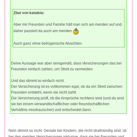
Zitat von kataleia:
Aber mir Freunden und Familie hält man sich am meisten auf und
daher passiert da auch am meisten
Auch ganz ohne betrügerische Absichten.
Deine Aussage war aber sinngemäß, dass Versicherungen das bei
Freunden einfach zahlen, um Streit zu vermeiden.
Und das stimmt so einfach nicht.
Der Versicherung ist es vollkommen egal, ob da ein Streit zwischen
Freunden entsteht, wenn sie nicht zahlt.
Die Versicherung prüft, ob die Ansprüche rechtens sind (und da sind
sie bei einem verwandtschaftlichen oder freundschaftlichen
Verhältnis misstrauischer) und entscheidet dann.
Nein stimmt so nicht. Gerade bei Kindern, die nicht strafmündig sind, ist
bei den meisten Versicherungen inklusive, dass sie bei Freunden und