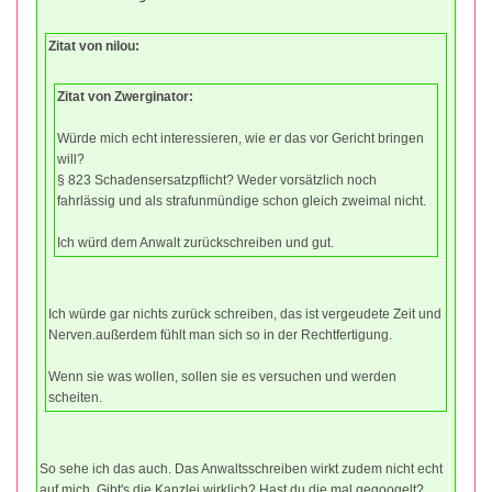
Zitat von nilou:
Zitat von Zwerginator:
Würde mich echt interessieren, wie er das vor Gericht bringen
will?
§ 823 Schadensersatzpflicht? Weder vorsätzlich noch
fahrlässig und als strafunmündige schon gleich zweimal nicht.
Ich würd dem Anwalt zurückschreiben und gut.
Ich würde gar nichts zurück schreiben, das ist vergeudete Zeit und
Nerven.außerdem fühlt man sich so in der Rechtfertigung.
Wenn sie was wollen, sollen sie es versuchen und werden
scheiten.
So sehe ich das auch. Das Anwaltsschreiben wirkt zudem nicht echt
auf mich. Gibt's die Kanzlei wirklich? Hast du die mal gegoogelt?