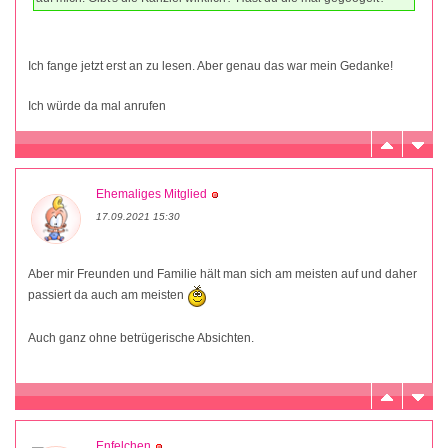
Ich fange jetzt erst an zu lesen. Aber genau das war mein Gedanke!
Ich würde da mal anrufen
Ehemaliges Mitglied
17.09.2021 15:30
Aber mir Freunden und Familie hält man sich am meisten auf und daher
passiert da auch am meisten
Auch ganz ohne betrügerische Absichten.
Enfelchen