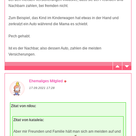
Nachbarn zahlen, bei fremden nicht.
Zum Beispiel, das Kind im Kinderwagen hat etwas in der Hand und
zerkratzt ein Auto während die Mama es schiebt.
Pech gehabt.
Ist es der Nachbar, also dessen Auto, zahlen die meisten
Versicherungen.
Ehemaliges Mitglied
17.09.2021 17:28
Zitat von nilou:
Zitat von kataleia:
Aber mir Freunden und Familie hält man sich am meisten auf und