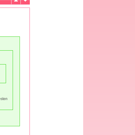
esten