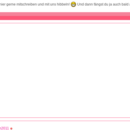
t hier gerne mitschreiben und mit uns hibbeln!
Und dann fängst du ja auch bald
n2011