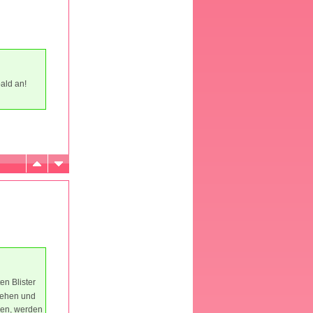
ald an!
en Blister
gehen und
pen, werden