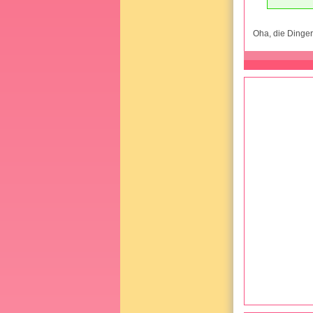
Oha, die Ding