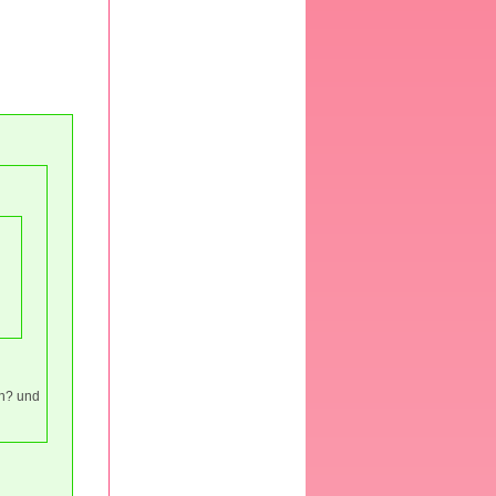
en? und