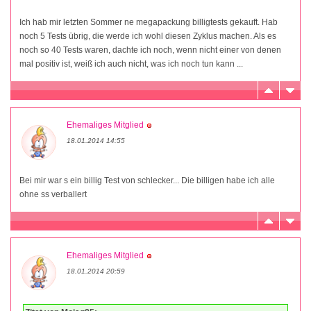
Ich hab mir letzten Sommer ne megapackung billigtests gekauft. Hab
noch 5 Tests übrig, die werde ich wohl diesen Zyklus machen. Als es
noch so 40 Tests waren, dachte ich noch, wenn nicht einer von denen
mal positiv ist, weiß ich auch nicht, was ich noch tun kann ...
Ehemaliges Mitglied
18.01.2014 14:55
Bei mir war s ein billig Test von schlecker... Die billigen habe ich alle
ohne ss verballert
Ehemaliges Mitglied
18.01.2014 20:59