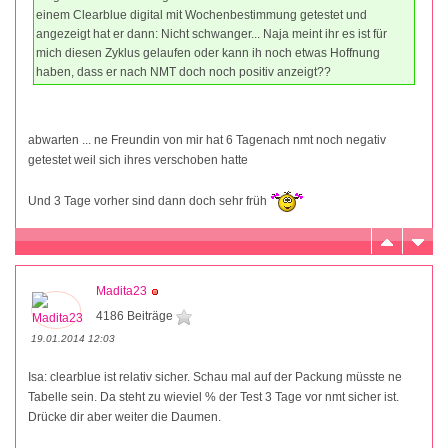
einem Clearblue digital mit Wochenbestimmung getestet und
angezeigt hat er dann: Nicht schwanger... Naja meint ihr es ist für
mich diesen Zyklus gelaufen oder kann ih noch etwas Hoffnung
haben, dass er nach NMT doch noch positiv anzeigt??
abwarten ... ne Freundin von mir hat 6 Tagenach nmt noch negativ
getestet weil sich ihres verschoben hatte
Und 3 Tage vorher sind dann doch sehr früh
Madita23
4186 Beiträge
19.01.2014 12:03
Isa: clearblue ist relativ sicher. Schau mal auf der Packung müsste ne
Tabelle sein. Da steht zu wieviel % der Test 3 Tage vor nmt sicher ist.
Drücke dir aber weiter die Daumen.