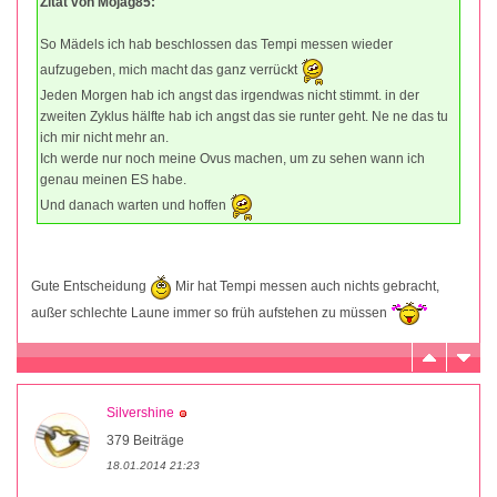
Zitat von Mojag85:
So Mädels ich hab beschlossen das Tempi messen wieder
aufzugeben, mich macht das ganz verrückt
Jeden Morgen hab ich angst das irgendwas nicht stimmt. in der
zweiten Zyklus hälfte hab ich angst das sie runter geht. Ne ne das tu
ich mir nicht mehr an.
Ich werde nur noch meine Ovus machen, um zu sehen wann ich
genau meinen ES habe.
Und danach warten und hoffen
Gute Entscheidung
Mir hat Tempi messen auch nichts gebracht,
außer schlechte Laune immer so früh aufstehen zu müssen
Silvershine
379 Beiträge
18.01.2014 21:23