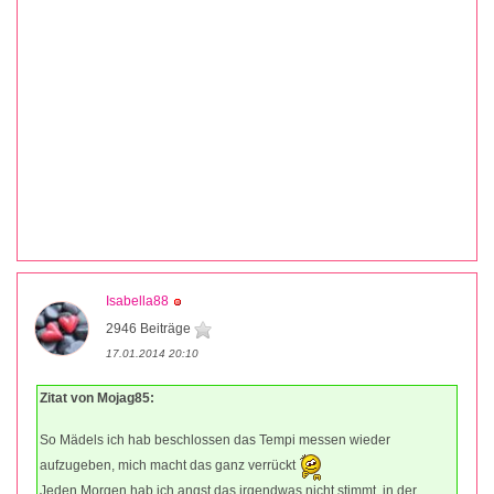
Isabella88
2946 Beiträge
17.01.2014 20:10
Zitat von Mojag85:
So Mädels ich hab beschlossen das Tempi messen wieder
aufzugeben, mich macht das ganz verrückt
Jeden Morgen hab ich angst das irgendwas nicht stimmt. in der