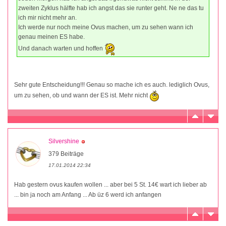
zweiten Zyklus hälfte hab ich angst das sie runter geht. Ne ne das tu
ich mir nicht mehr an.
Ich werde nur noch meine Ovus machen, um zu sehen wann ich
genau meinen ES habe.
Und danach warten und hoffen
Sehr gute Entscheidung!!! Genau so mache ich es auch. lediglich Ovus,
um zu sehen, ob und wann der ES ist. Mehr nicht
Silvershine
379 Beiträge
17.01.2014 22:34
Hab gestern ovus kaufen wollen ... aber bei 5 St. 14€ wart ich lieber ab
... bin ja noch am Anfang ... Ab üz 6 werd ich anfangen