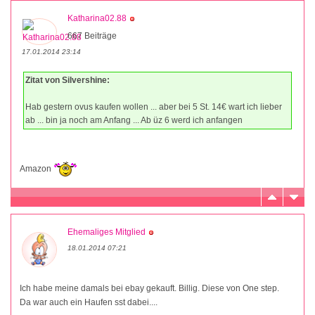
Katharina02.88
667 Beiträge
17.01.2014 23:14
Zitat von Silvershine:
Hab gestern ovus kaufen wollen ... aber bei 5 St. 14€ wart ich lieber
ab ... bin ja noch am Anfang ... Ab üz 6 werd ich anfangen
Amazon
Ehemaliges Mitglied
18.01.2014 07:21
Ich habe meine damals bei ebay gekauft. Billig. Diese von One step.
Da war auch ein Haufen sst dabei....