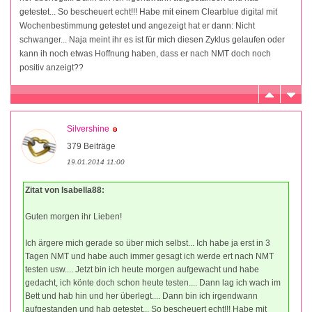
getestet... So bescheuert echt!!! Habe mit einem Clearblue digital mit
Wochenbestimmung getestet und angezeigt hat er dann: Nicht
schwanger... Naja meint ihr es ist für mich diesen Zyklus gelaufen oder
kann ih noch etwas Hoffnung haben, dass er nach NMT doch noch
positiv anzeigt??
Silvershine
379 Beiträge
19.01.2014 11:00
Zitat von Isabella88:
Guten morgen ihr Lieben!
Ich ärgere mich gerade so über mich selbst... Ich habe ja erst in 3
Tagen NMT und habe auch immer gesagt ich werde ert nach NMT
testen usw.... Jetzt bin ich heute morgen aufgewacht und habe
gedacht, ich könte doch schon heute testen.... Dann lag ich wach im
Bett und hab hin und her überlegt.... Dann bin ich irgendwann
aufgestanden und hab getestet... So bescheuert echt!!! Habe mit