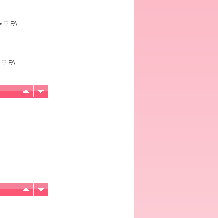
• ♡ FA
• ♡ FA