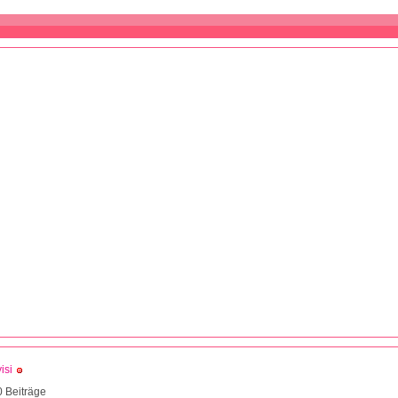
isi
 Beiträge