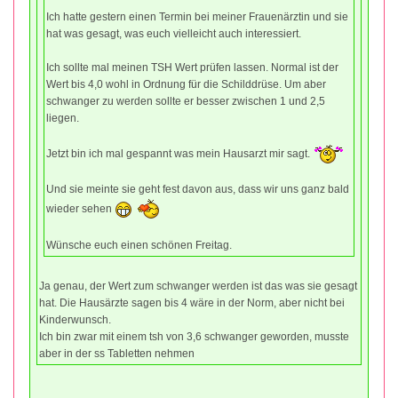
Ich hatte gestern einen Termin bei meiner Frauenärztin und sie
hat was gesagt, was euch vielleicht auch interessiert.
Ich sollte mal meinen TSH Wert prüfen lassen. Normal ist der
Wert bis 4,0 wohl in Ordnung für die Schilddrüse. Um aber
schwanger zu werden sollte er besser zwischen 1 und 2,5
liegen.
Jetzt bin ich mal gespannt was mein Hausarzt mir sagt.
Und sie meinte sie geht fest davon aus, dass wir uns ganz bald
wieder sehen
Wünsche euch einen schönen Freitag.
Ja genau, der Wert zum schwanger werden ist das was sie gesagt
hat. Die Hausärzte sagen bis 4 wäre in der Norm, aber nicht bei
Kinderwunsch.
Ich bin zwar mit einem tsh von 3,6 schwanger geworden, musste
aber in der ss Tabletten nehmen