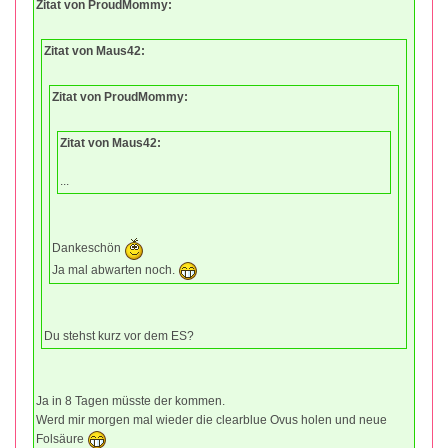
Zitat von ProudMommy:
Zitat von Maus42:
Zitat von ProudMommy:
Zitat von Maus42:
...
Dankeschön
Ja mal abwarten noch.
Du stehst kurz vor dem ES?
Ja in 8 Tagen müsste der kommen.
Werd mir morgen mal wieder die clearblue Ovus holen und neue
Folsäure