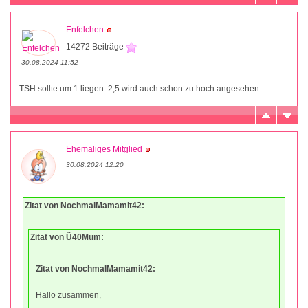
Enfelchen
14272 Beiträge
30.08.2024 11:52
TSH sollte um 1 liegen. 2,5 wird auch schon zu hoch angesehen.
Ehemaliges Mitglied
30.08.2024 12:20
Zitat von NochmalMamamit42:
Zitat von Ü40Mum:
Zitat von NochmalMamamit42:
Hallo zusammen,