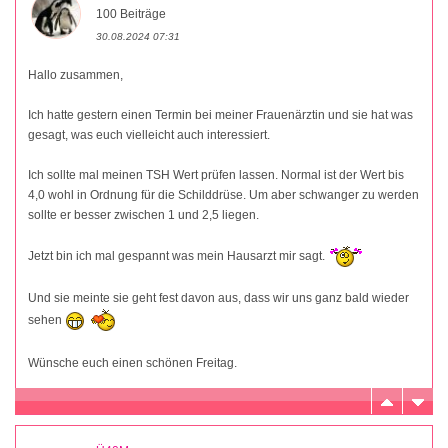
100 Beiträge
30.08.2024 07:31
Hallo zusammen,
Ich hatte gestern einen Termin bei meiner Frauenärztin und sie hat was
gesagt, was euch vielleicht auch interessiert.
Ich sollte mal meinen TSH Wert prüfen lassen. Normal ist der Wert bis
4,0 wohl in Ordnung für die Schilddrüse. Um aber schwanger zu werden
sollte er besser zwischen 1 und 2,5 liegen.
Jetzt bin ich mal gespannt was mein Hausarzt mir sagt.
Und sie meinte sie geht fest davon aus, dass wir uns ganz bald wieder
sehen
Wünsche euch einen schönen Freitag.