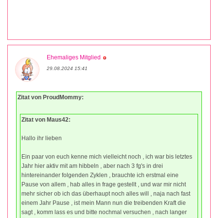
Ehemaliges Mitglied
29.08.2024 15:41
Zitat von ProudMommy:
Zitat von Maus42:
Hallo ihr lieben
Ein paar von euch kenne mich vielleicht noch , ich war bis letztes
Jahr hier aktiv mit am hibbeln , aber nach 3 fg's in drei
hintereinander folgenden Zyklen , brauchte ich erstmal eine
Pause von allem , hab alles in frage gestellt , und war mir nicht
mehr sicher ob ich das überhaupt noch alles will , naja nach fast
einem Jahr Pause , ist mein Mann nun die treibenden Kraft die
sagt , komm lass es und bitte nochmal versuchen , nach langer