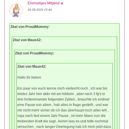
Ehemaliges Mitglied
29.08.2024 15:44
Zitat von ProudMommy:
Zitat von Maus42:
Zitat von ProudMommy:
Zitat von Maus42:
Hallo ihr lieben
Ein paar von euch kenne mich vielleicht noch , ich war bis
letztes Jahr hier aktiv mit am hibbeln , aber nach 3 fg's in
drei hintereinander folgenden Zyklen , brauchte ich erstmal
eine Pause von allem , hab alles in frage gestellt , und war
mir nicht mehr sicher ob ich das überhaupt noch alles will ,
naja nach fast einem Jahr Pause , ist mein Mann nun die
treibenden Kraft die sagt , komm lass es und bitte nochmal
versuchen , nach langer Überlegung hab ich mich jetzt dazu