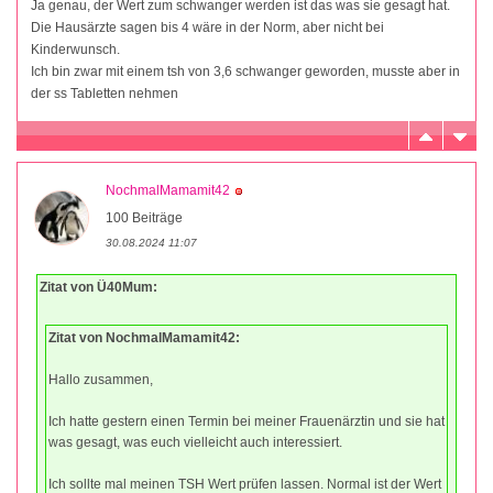
Ja genau, der Wert zum schwanger werden ist das was sie gesagt hat.
Die Hausärzte sagen bis 4 wäre in der Norm, aber nicht bei
Kinderwunsch.
Ich bin zwar mit einem tsh von 3,6 schwanger geworden, musste aber in
der ss Tabletten nehmen
NochmalMamamit42
100 Beiträge
30.08.2024 11:07
Zitat von Ü40Mum:
Zitat von NochmalMamamit42:
Hallo zusammen,
Ich hatte gestern einen Termin bei meiner Frauenärztin und sie hat
was gesagt, was euch vielleicht auch interessiert.
Ich sollte mal meinen TSH Wert prüfen lassen. Normal ist der Wert