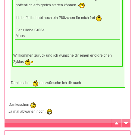
hoffentlich erfolgreich starten können
Ich hoffe ihr habt noch ein Plätzchen für mich frei
Ganz liebe Grüße
Maus
Willkommen zurück und ich wünsche dir einen erfolgreichen
Zyklus
Dankeschön
das wünsche ich dir auch
Dankeschön
Ja mal abwarten noch.