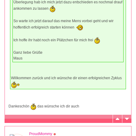
Überlegung hab ich mich jetzt dazu entschieden es nochmal drauf
ankommen zu lassen
So warte ich jetzt darauf das meine Mens vorbei geht und wir
hoffentlich erfolgreich starten können
Ich hoffe ihr habt noch ein Plätzchen für mich frei
Ganz liebe Grüße
Maus
Willkommen zurück und ich wünsche dir einen erfolgreichen Zyklus
Dankeschön
das wünsche ich dir auch
ProudMommy