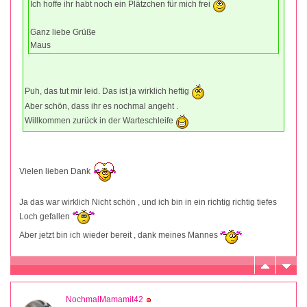
Ich hoffe ihr habt noch ein Plätzchen für mich frei
Ganz liebe Grüße
Maus
Puh, das tut mir leid. Das ist ja wirklich heftig
Aber schön, dass ihr es nochmal angeht .
Willkommen zurück in der Warteschleife
Vielen lieben Dank
Ja das war wirklich Nicht schön , und ich bin in ein richtig richtig tiefes
Loch gefallen
Aber jetzt bin ich wieder bereit , dank meines Mannes
NochmalMamamit42