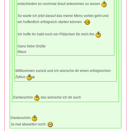
entschieden es nochmal drauf ankommen zu lassen
So warte ich jetzt darauf das meine Mens vorbei geht und
wir hoffentlich erfolgreich starten können
Ich hoffe ihr habt noch ein Plätzchen für mich frei
Ganz liebe Grüße
Maus
Willkommen zurück und ich wünsche dir einen erfolgreichen
Zyklus
Dankeschön
das wünsche ich dir auch
Dankeschön
Ja mal abwarten noch.