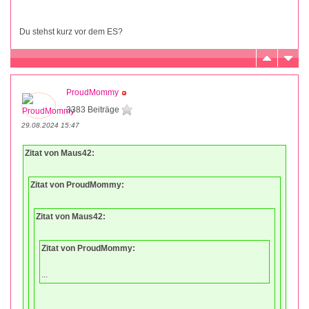
Du stehst kurz vor dem ES?
ProudMommy
3383 Beiträge
29.08.2024 15:47
Zitat von Maus42:
Zitat von ProudMommy:
Zitat von Maus42:
Zitat von ProudMommy:
...