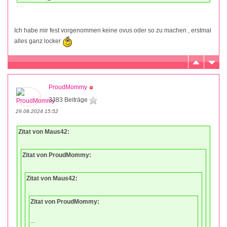
Ich habe mir fest vorgenommen keine ovus oder so zu machen , erstmal
alles ganz locker
ProudMommy
3383 Beiträge
29.08.2024 15:52
Zitat von Maus42:
Zitat von ProudMommy:
Zitat von Maus42:
Zitat von ProudMommy:
...