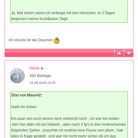
Ja. Mal sehen wann ich anfange mit den Herzchen. In 3 Tagen
beginnen meine fruchtbaren Tage
Ich drücke dir die Daumen
heyisi
460 Beiträge
29.08.2024 16:25
Zitat von Maus42:
Hallo ihr lieben
Ein paar von euch kenne mich vielleicht noch , ich war bis letztes
Jahr hier aktiv mit am hibbeln , aber nach 3 fg's in drei hintereinander
folgenden Zyklen , brauchte ich erstmal eine Pause von allem , hab
alles in frage gestellt , und war mir nicht mehr sicher ob ich das