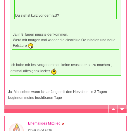
Du stehst kurz vor dem ES?
Ja in 8 Tagen müsste der kommen.
Werd mir morgen mal wieder die clearblue Ovus holen und neue
Folsäure
Ich habe mir fest vorgenommen keine ovus oder so zu machen ,
erstmal alles ganz locker
Ja. Mal sehen wann ich anfange mit den Herzchen. In 3 Tagen
beginnen meine fruchtbaren Tage
Ehemaliges Mitglied
29.08.2024 16:01