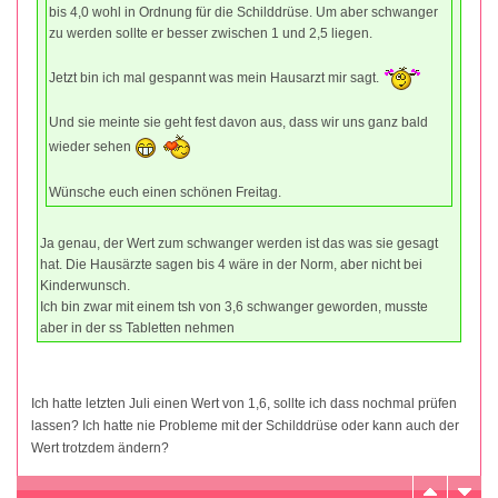
bis 4,0 wohl in Ordnung für die Schilddrüse. Um aber schwanger
zu werden sollte er besser zwischen 1 und 2,5 liegen.
Jetzt bin ich mal gespannt was mein Hausarzt mir sagt.
Und sie meinte sie geht fest davon aus, dass wir uns ganz bald
wieder sehen
Wünsche euch einen schönen Freitag.
Ja genau, der Wert zum schwanger werden ist das was sie gesagt
hat. Die Hausärzte sagen bis 4 wäre in der Norm, aber nicht bei
Kinderwunsch.
Ich bin zwar mit einem tsh von 3,6 schwanger geworden, musste
aber in der ss Tabletten nehmen
Ich hatte letzten Juli einen Wert von 1,6, sollte ich dass nochmal prüfen
lassen? Ich hatte nie Probleme mit der Schilddrüse oder kann auch der
Wert trotzdem ändern?