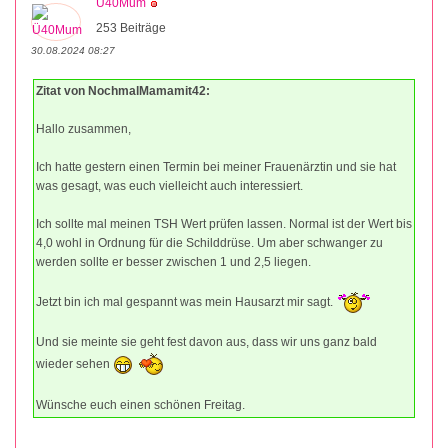
Ü40Mum
253 Beiträge
30.08.2024 08:27
Zitat von NochmalMamamit42:
Hallo zusammen,
Ich hatte gestern einen Termin bei meiner Frauenärztin und sie hat
was gesagt, was euch vielleicht auch interessiert.
Ich sollte mal meinen TSH Wert prüfen lassen. Normal ist der Wert bis
4,0 wohl in Ordnung für die Schilddrüse. Um aber schwanger zu
werden sollte er besser zwischen 1 und 2,5 liegen.
Jetzt bin ich mal gespannt was mein Hausarzt mir sagt.
Und sie meinte sie geht fest davon aus, dass wir uns ganz bald
wieder sehen
Wünsche euch einen schönen Freitag.