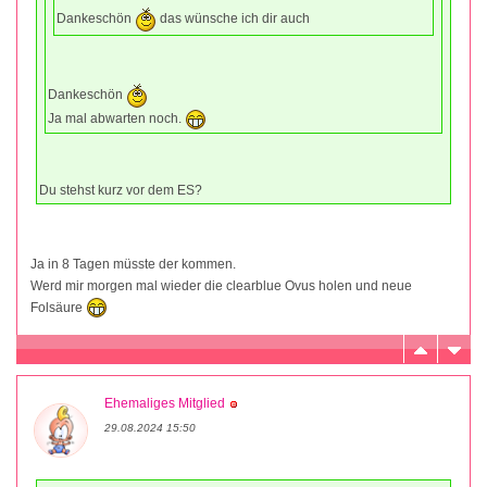
Dankeschön
das wünsche ich dir auch
Dankeschön
Ja mal abwarten noch.
Du stehst kurz vor dem ES?
Ja in 8 Tagen müsste der kommen.
Werd mir morgen mal wieder die clearblue Ovus holen und neue
Folsäure
Ehemaliges Mitglied
29.08.2024 15:50