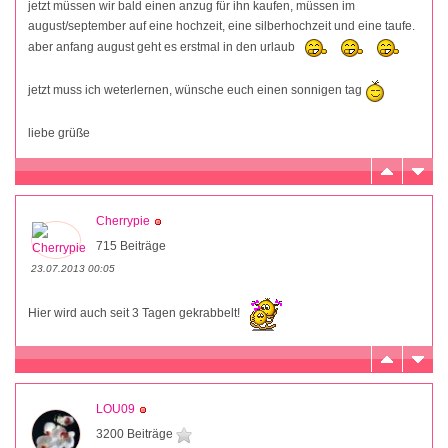
jetzt müssen wir bald einen anzug für ihn kaufen, müssen im
august/september auf eine hochzeit, eine silberhochzeit und eine taufe.
aber anfang august geht es erstmal in den urlaub
jetzt muss ich weterlernen, wünsche euch einen sonnigen tag
liebe grüße
Cherrypie
715 Beiträge
23.07.2013 00:05
Hier wird auch seit 3 Tagen gekrabbelt!
LOU09
3200 Beiträge