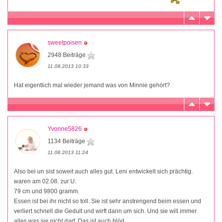
sweetpoisen
2948 Beiträge
11.08.2013 10:33
Hat eigentlich mal wieder jemand was von Minnie gehört?
Yvonne5826
1134 Beiträge
11.08.2013 11:24
Also bei un sist soweit auch alles gut. Leni entwickelt sich prächtig.
waren am 02.08. zur U.
79 cm und 9800 gramm.
Essen ist bei ihr nicht so toll. Sie ist sehr anstrengend beim essen und
verliert schnell die Gedult und wirft dann um sich. Und sie will immer
alles was sie nicht darf. Das ist auch blöd.