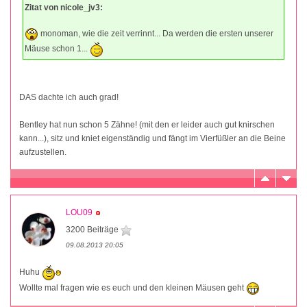
Zitat von nicole_jv3:
monoman, wie die zeit verrinnt... Da werden die ersten unserer
Mäuse schon 1...
DAS dachte ich auch grad!
Bentley hat nun schon 5 Zähne! (mit den er leider auch gut knirschen
kann...), sitz und kniet eigenständig und fängt im Vierfüßler an die Beine
aufzustellen.
LOU09
3200 Beiträge
09.08.2013 20:05
Huhu
Wollte mal fragen wie es euch und den kleinen Mäusen geht