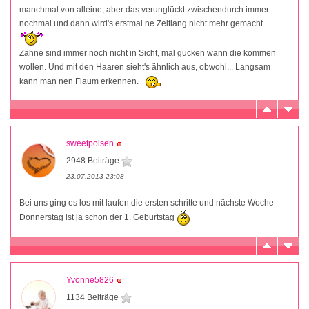
manchmal von alleine, aber das verunglückt zwischendurch immer
nochmal und dann wird's erstmal ne Zeitlang nicht mehr gemacht.
Zähne sind immer noch nicht in Sicht, mal gucken wann die kommen
wollen. Und mit den Haaren sieht's ähnlich aus, obwohl... Langsam
kann man nen Flaum erkennen.
sweetpoisen
2948 Beiträge
23.07.2013 23:08
Bei uns ging es los mit laufen die ersten schritte und nächste Woche
Donnerstag ist ja schon der 1. Geburtstag
Yvonne5826
1134 Beiträge