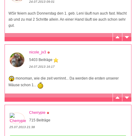
24.07.2013 09:01
WSir feiern auch Donnerstag den 1. geb. Leni läuft nun auch fast. Macht
ab und zu mal 2 Schritte allein. An einer Hand läuft sie auch schon sehr
gut.
nicole_jv3
5403 Beiträge
24.07.2013 16:17
monoman, wie die zeit verrinnt... Da werden die ersten unserer
Mäuse schon 1...
Cherrypie
715 Beiträge
25.07.2013 21:38