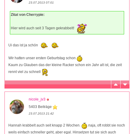
23.07.2013 07:01
Zitat von Cherrypie:
Hier wird auch seit 3 Tagen gekrabbelt!
Ui das ist ja schön
Wir hatten unser ersten Geburtstag schon
Kaum zu Glauben das der kleine Racker schon ein Jahr alt ist, die zeit
rennt viel zu schnell
nicole_jv3
5403 Beiträge
23.07.2013 21:42
Hannah krabbelt auch seit knapp 2 Wochen.
naja, oft robbt sie noch
weils einfach schneller geht, aber egal. Hinsetzen tut sie sich auch