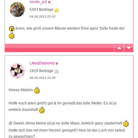
nicole_jv3
5403 Beiträge
04.06.2013 20:33
krass, wie groß unsere Mäuse werden! Eine ganz Süße haste da!
LikeaDiamond
1829 Beiträge
08.06.2013 10:39
Heeey Mädels
Hoffe euch allen geht's gut & ihr genießt das tolle Wetter. Es ist ja
wirklich traumhaft
@ Sweet: deine kleine ist ja ne süße Maus, wirklich ganz zauberhaft
Hatte sich das mit ihren Herzen geregelt? Also ist das Loch von selbst
zu gewachsen?