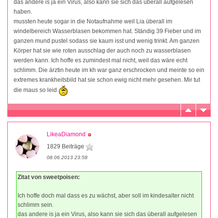
das andere is ja ein Virus, also kann sie sich das überall aufgelesen
haben.
mussten heute sogar in die Notaufnahme weil Lia überall im
windelbereich Wasserblasen bekommen hat. Ständig 39 Fieber und im
ganzen mund pustel sodass sie kaum isst und wenig trinkt. Am ganzen
Körper hat sie wie roten ausschlag der auch noch zu wasserblasen
werden kann. Ich hoffe es zumindest mal nicht, weil das wäre echt
schlimm. Die ärztin heute im kh war ganz erschrocken und meinte so ein
extremes krankheitsbild hat sie schon ewig nicht mehr gesehen. Mir tut
die maus so leid
LikeaDiamond
1829 Beiträge
08.06.2013 23:58
Zitat von sweetpoisen:
Ich hoffe doch mal dass es zu wächst, aber soll im kindesalter nicht
schlimm sein.
das andere is ja ein Virus, also kann sie sich das überall aufgelesen