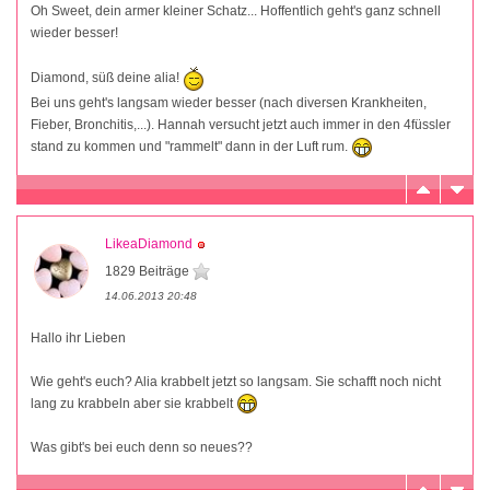
Oh Sweet, dein armer kleiner Schatz... Hoffentlich geht's ganz schnell
wieder besser!
Diamond, süß deine alia!
Bei uns geht's langsam wieder besser (nach diversen Krankheiten,
Fieber, Bronchitis,...). Hannah versucht jetzt auch immer in den 4füssler
stand zu kommen und "rammelt" dann in der Luft rum.
LikeaDiamond
1829 Beiträge
14.06.2013 20:48
Hallo ihr Lieben
Wie geht's euch? Alia krabbelt jetzt so langsam. Sie schafft noch nicht
lang zu krabbeln aber sie krabbelt
Was gibt's bei euch denn so neues??