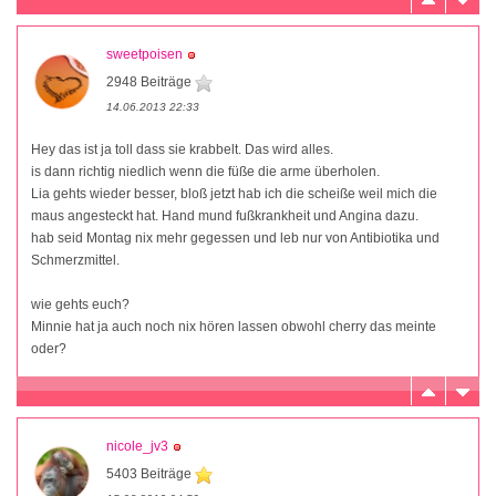
sweetpoisen
2948 Beiträge
14.06.2013 22:33
Hey das ist ja toll dass sie krabbelt. Das wird alles.
is dann richtig niedlich wenn die füße die arme überholen.
Lia gehts wieder besser, bloß jetzt hab ich die scheiße weil mich die
maus angesteckt hat. Hand mund fußkrankheit und Angina dazu.
hab seid Montag nix mehr gegessen und leb nur von Antibiotika und
Schmerzmittel.
wie gehts euch?
Minnie hat ja auch noch nix hören lassen obwohl cherry das meinte
oder?
nicole_jv3
5403 Beiträge