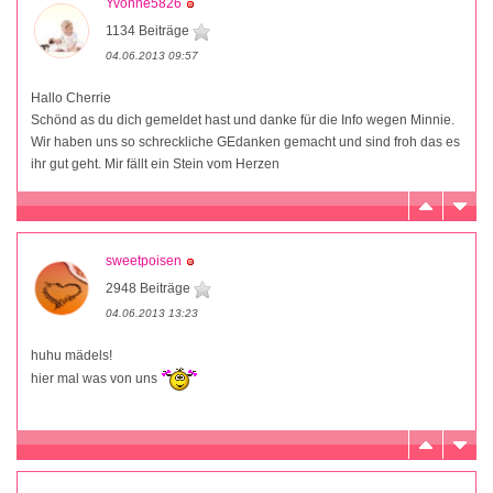
Yvonne5826
1134 Beiträge
04.06.2013 09:57
Hallo Cherrie
Schönd as du dich gemeldet hast und danke für die Info wegen Minnie.
Wir haben uns so schreckliche GEdanken gemacht und sind froh das es
ihr gut geht. Mir fällt ein Stein vom Herzen
sweetpoisen
2948 Beiträge
04.06.2013 13:23
huhu mädels!
hier mal was von uns