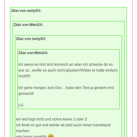
Zitat von netty83:
Zitat von Mimi24:
Zitat von netty83:
Zitat von Mimi24:
Ich weiss es hört sich komisch an aber ich schwöre dir es
war so...wollte es auch nicht glauben!!!!Aber er hatte einfach
recht!!!!
Ich gehe morgen zum Doc....habe den Test ja gestern erst
gemacht!
LG
ein test lügt nicht und schon keine 2 oder 3
ich finde es gut und werde ab jetzt auch mmer handstand
machen
wie lange ungefäh