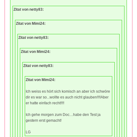
Zitat von netty83:
Zitat von Mimi24:
Zitat von netty83:
Zitat von Mimi24:
Zitat von netty83:
Zitat von Mimi24:
Ich weiss es hört sich komisch an aber ich schwöre
dir es war so...wollte es auch nicht glauben!!!!Aber
er hatte einfach recht!!!!
Ich gehe morgen zum Doc....habe den Test ja
gestern erst gemacht!
LG