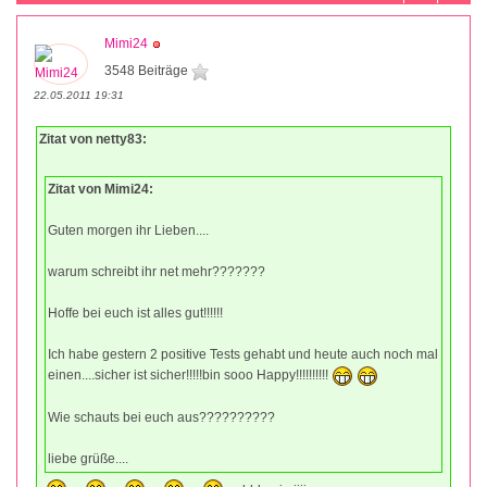
Mimi24
3548 Beiträge
22.05.2011 19:31
Zitat von netty83:
Zitat von Mimi24:
Guten morgen ihr Lieben....
warum schreibt ihr net mehr???????
Hoffe bei euch ist alles gut!!!!!!
Ich habe gestern 2 positive Tests gehabt und heute auch noch mal
einen....sicher ist sicher!!!!!bin sooo Happy!!!!!!!!!!
Wie schauts bei euch aus??????????
liebe grüße....