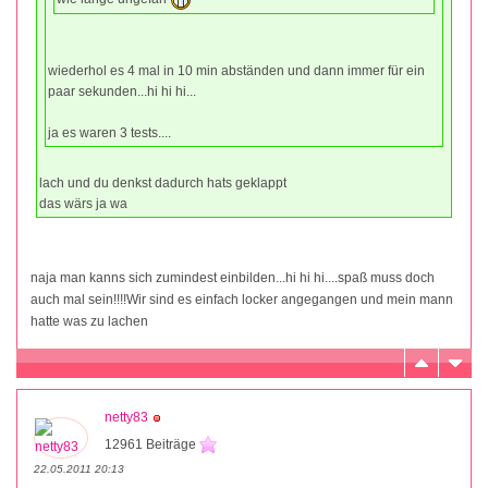
wiederhol es 4 mal in 10 min abständen und dann immer für ein
paar sekunden...hi hi hi...
ja es waren 3 tests....
lach und du denkst dadurch hats geklappt
das wärs ja wa
naja man kanns sich zumindest einbilden...hi hi hi....spaß muss doch
auch mal sein!!!!Wir sind es einfach locker angegangen und mein mann
hatte was zu lachen
netty83
12961 Beiträge
22.05.2011 20:13