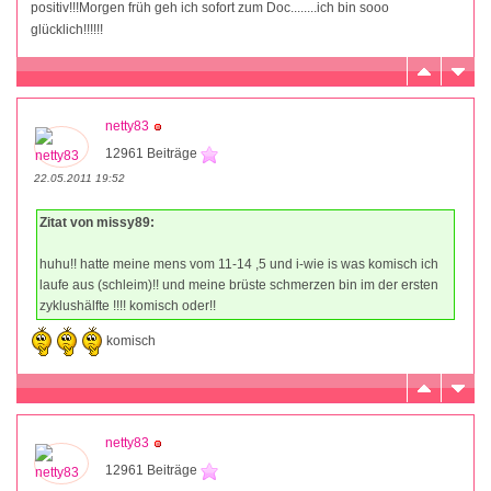
positiv!!!Morgen früh geh ich sofort zum Doc........ich bin sooo
glücklich!!!!!!
netty83
12961 Beiträge
22.05.2011 19:52
Zitat von missy89:
huhu!! hatte meine mens vom 11-14 ,5 und i-wie is was komisch ich
laufe aus (schleim)!! und meine brüste schmerzen bin im der ersten
zyklushälfte !!!! komisch oder!!
komisch
netty83
12961 Beiträge