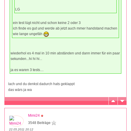
LG
ein test lügt nicht und schon keine 2 oder 3
ich finde es gut und werde ab jetzt auch mmer handstand machen
wie lange ungefäh
wiederhol es 4 mal in 10 min abständen und dann immer für ein paar
sekunden...hi hi hi...
ja es waren 3 tests....
lach und du denkst dadurch hats geklappt
das wärs ja wa
Mimi24
3548 Beiträge
22.05.2011 20:12