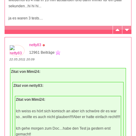
sekunden...hi hi hi...
ja es waren 3 tests....
netty83
12961 Beiträge
22.05.2011 20:09
Zitat von Mimi24:
Zitat von netty83:
Zitat von Mimi24:
Ich weiss es hört sich komisch an aber ich schwöre dir es war
so...wollte es auch nicht glauben!!!!Aber er hatte einfach recht!!!!
Ich gehe morgen zum Doc....habe den Test ja gestern erst
gemacht!