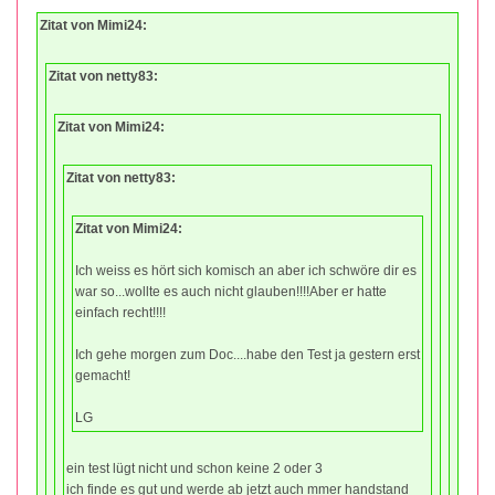
Zitat von Mimi24:
Zitat von netty83:
Zitat von Mimi24:
Zitat von netty83:
Zitat von Mimi24:
Ich weiss es hört sich komisch an aber ich schwöre dir es
war so...wollte es auch nicht glauben!!!!Aber er hatte
einfach recht!!!!
Ich gehe morgen zum Doc....habe den Test ja gestern erst
gemacht!
LG
ein test lügt nicht und schon keine 2 oder 3
ich finde es gut und werde ab jetzt auch mmer handstand