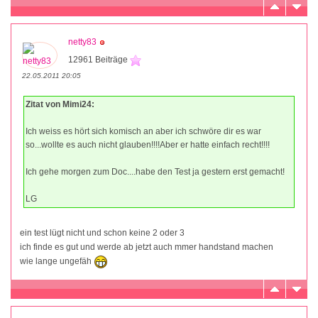
netty83
12961 Beiträge
22.05.2011 20:05
Zitat von Mimi24:
Ich weiss es hört sich komisch an aber ich schwöre dir es war
so...wollte es auch nicht glauben!!!!Aber er hatte einfach recht!!!!
Ich gehe morgen zum Doc....habe den Test ja gestern erst gemacht!
LG
ein test lügt nicht und schon keine 2 oder 3
ich finde es gut und werde ab jetzt auch mmer handstand machen
wie lange ungefäh