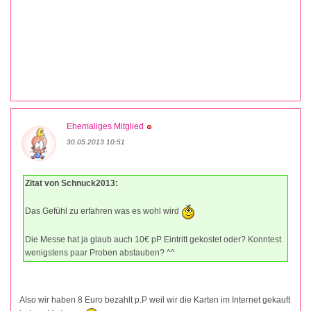
Ehemaliges Mitglied
30.05.2013 10:51
Zitat von Schnuck2013:
Das Gefühl zu erfahren was es wohl wird
Die Messe hat ja glaub auch 10€ pP Eintritt gekostet oder? Konntest
wenigstens paar Proben abstauben? ^^
Also wir haben 8 Euro bezahlt p.P weil wir die Karten im Internet gekauft