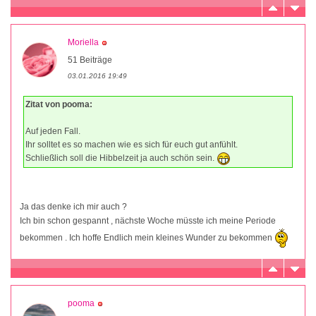
Moriella
51 Beiträge
03.01.2016 19:49
Zitat von pooma:
Auf jeden Fall.
Ihr solltet es so machen wie es sich für euch gut anfühlt.
Schließlich soll die Hibbelzeit ja auch schön sein.
Ja das denke ich mir auch ?
Ich bin schon gespannt , nächste Woche müsste ich meine Periode
bekommen . Ich hoffe Endlich mein kleines Wunder zu bekommen
pooma