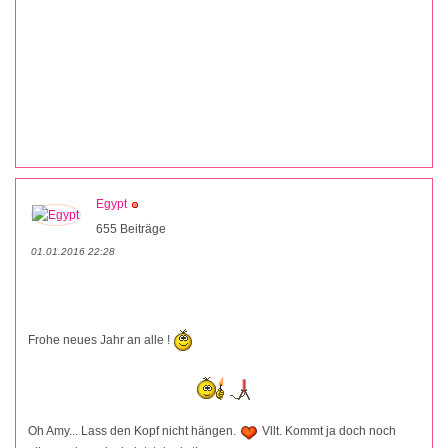
Egypt
655 Beiträge
01.01.2016 22:28
Frohe neues Jahr an alle !
Oh Amy... Lass den Kopf nicht hängen.
Vllt. Kommt ja doch noch