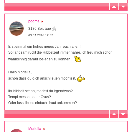
pooma
3186 Beiträge
03.01.2016 12:32
Erst einmal ein frohes neues Jahr euch allen!
So langsam rückt die Hibbelzeit immer näher, ich freu mich schon
wahnsinnig darauf loslegen zu können.
Hallo Moriella,
schön dass du dich anschließen möchtest.
ihr hibbelt schon, machst du irgendwas?
Tempi messen oder Ovus?
Oder lasst ihr es einfach drauf ankommen?
Moriella