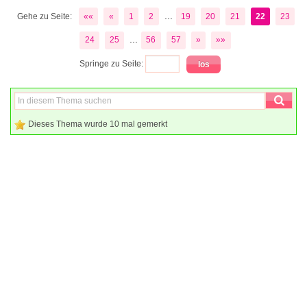
...
Gehe zu Seite:
««
«
1
2
19
20
21
22
23
...
24
25
56
57
»
»»
Springe zu Seite:
Dieses Thema wurde 10 mal gemerkt