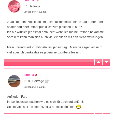
51 Beiträge
03.01.2016 18:10
Jaaa Regelmäßig schon , manchmal kommt sie einen Tag früher oder
später hört aber immer pünktlich zum gleichen Zt auf ?
Ich bin wirklich jedesmal entäuscht wenn ich meine Petiode bekomme ..
Vorallem kann man sich auch viel einbilden mit den Nebenwirkungen...
Mein Freund und ich hibbeln fast jeden Tag .. Manche sagen es sei zu
viel aber ich denke das es jedem selbst überalles ist ..
pooma
3186 Beiträge
03.01.2016 18:41
Auf jeden Fall.
Ihr solltet es so machen wie es sich für euch gut anfühlt.
Schließlich soll die Hibbelzeit ja auch schön sein.