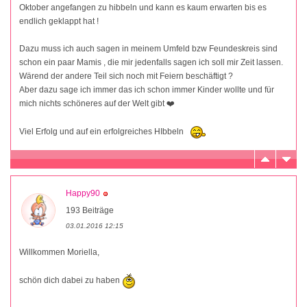
Oktober angefangen zu hibbeln und kann es kaum erwarten bis es
endlich geklappt hat !
Dazu muss ich auch sagen in meinem Umfeld bzw Feundeskreis sind
schon ein paar Mamis , die mir jedenfalls sagen ich soll mir Zeit lassen.
Wärend der andere Teil sich noch mit Feiern beschäftigt ?
Aber dazu sage ich immer das ich schon immer Kinder wollte und für
mich nichts schöneres auf der Welt gibt ❤️
Viel Erfolg und auf ein erfolgreiches HIbbeln
Happy90
193 Beiträge
03.01.2016 12:15
Willkommen Moriella,
schön dich dabei zu haben