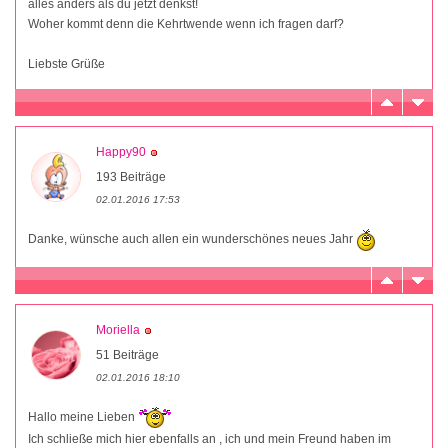
alles anders als du jetzt denkst!
Woher kommt denn die Kehrtwende wenn ich fragen darf?
Liebste Grüße
Happy90
193 Beiträge
02.01.2016 17:53
Danke, wünsche auch allen ein wunderschönes neues Jahr
Moriella
51 Beiträge
02.01.2016 18:10
Hallo meine Lieben
Ich schließe mich hier ebenfalls an , ich und mein Freund haben im