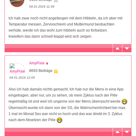
04.01.2016 11:39
Ich hab zwar noch nicht angefangen mit dem Hibbeln, da ich aber mit
Temperatur messen, Zervixschleim und Muttermund beobachten
verhüte, werde ich das wohl zum hibbeln auch so fortsetzen.
Inwiefern das dann schnell klappt wird sich zeigen.
AmyPixie
8693 Beiträge
04.01.2016 12:05
Also ich hab damals nichts gemacht. Ich hab nur die Mens in eine App
eingetragen, aber nur, um zu sehen, ob mein Zyklus nach der Pille
regelmäßig ist und weil ich ungerne von der Mens überrascht werde
Überrascht wurde ich dann von der SS, die Wahrscheinlichkeit bei max.
1 mal im Monat Sex war nicht so hoch und das war direkt im 3. Zyklus
nach dem Absetzen der Pille