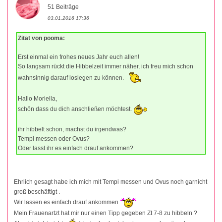
51 Beiträge
03.01.2016 17:36
Zitat von pooma:
Erst einmal ein frohes neues Jahr euch allen!
So langsam rückt die Hibbelzeit immer näher, ich freu mich schon
wahnsinnig darauf loslegen zu können.
Hallo Moriella,
schön dass du dich anschließen möchtest.
ihr hibbelt schon, machst du irgendwas?
Tempi messen oder Ovus?
Oder lasst ihr es einfach drauf ankommen?
Ehrlich gesagt habe ich mich mit Tempi messen und Ovus noch garnicht
groß beschäftigt .
Wir lassen es einfach drauf ankommen
Mein Frauenartzt hat mir nur einen Tipp gegeben Zt 7-8 zu hibbeln ?