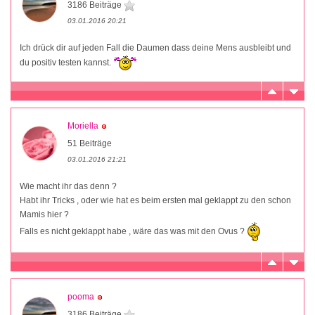
3186 Beiträge
03.01.2016 20:21
Ich drück dir auf jeden Fall die Daumen dass deine Mens ausbleibt und
du positiv testen kannst.
Moriella
51 Beiträge
03.01.2016 21:21
Wie macht ihr das denn ?
Habt ihr Tricks , oder wie hat es beim ersten mal geklappt zu den schon
Mamis hier ?
Falls es nicht geklappt habe , wäre das was mit den Ovus ?
pooma
3186 Beiträge