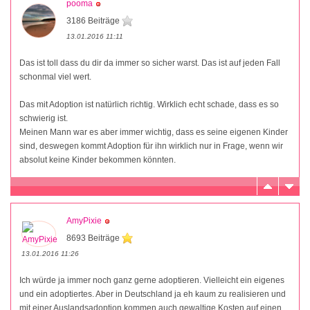
pooma
3186 Beiträge
13.01.2016 11:11
Das ist toll dass du dir da immer so sicher warst. Das ist auf jeden Fall
schonmal viel wert.
Das mit Adoption ist natürlich richtig. Wirklich echt schade, dass es so
schwierig ist.
Meinen Mann war es aber immer wichtig, dass es seine eigenen Kinder
sind, deswegen kommt Adoption für ihn wirklich nur in Frage, wenn wir
absolut keine Kinder bekommen könnten.
AmyPixie
8693 Beiträge
13.01.2016 11:26
Ich würde ja immer noch ganz gerne adoptieren. Vielleicht ein eigenes
und ein adoptiertes. Aber in Deutschland ja eh kaum zu realisieren und
mit einer Auslandsadoption kommen auch gewaltige Kosten auf einen