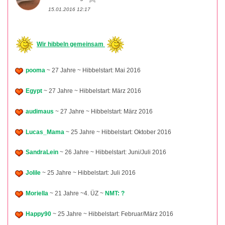
15.01.2016 12:17
Wir hibbeln gemeinsam
pooma
~ 27 Jahre ~ Hibbelstart: Mai 2016
Egypt
~ 27 Jahre ~ Hibbelstart: März 2016
audimaus
~ 27 Jahre ~ Hibbelstart: März 2016
Lucas_Mama
~ 25 Jahre ~ Hibbelstart: Oktober 2016
SandraLein
~ 26 Jahre ~ Hibbelstart: Juni/Juli 2016
Jolile
~ 25 Jahre ~ Hibbelstart: Juli 2016
Moriella
~ 21 Jahre ~4. ÜZ ~
NMT: ?
Happy90
~ 25 Jahre ~ Hibbelstart: Februar/März 2016