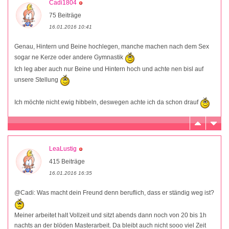
Cadi1804
75 Beiträge
16.01.2016 10:41
Genau, Hintern und Beine hochlegen, manche machen nach dem Sex
sogar ne Kerze oder andere Gymnastik
Ich leg aber auch nur Beine und Hintern hoch und achte nen bisl auf
unsere Stellung
Ich möchte nicht ewig hibbeln, deswegen achte ich da schon drauf
LeaLustig
415 Beiträge
16.01.2016 16:35
@Cadi: Was macht dein Freund denn beruflich, dass er ständig weg ist?
Meiner arbeitet halt Vollzeit und sitzt abends dann noch von 20 bis 1h
nachts an der blöden Masterarbeit. Da bleibt auch nicht sooo viel Zeit