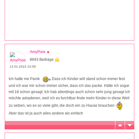
AmyPixie
8693 Beiträge
13.01.2016 10:58
Ich hatte nie Panik
Dass ich Kinder will stand schon immer fest
und ich war mir schon immer sicher, dass ich das packe. Hätte ich sogar
mit 18 schon gesagt. Ich hab allerdings auch schon sehr jung gesagt ich
möchte adoptieren, weil ich es furchtbar finde mehr Kinder in diese Welt
zu setzen, wo es so viele gibt, die doch ein zu Hause brauchen.
Aber das ist ja auch alles andere als einfach