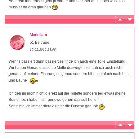
Aber rein theoretisch geht ja vorher und nachher auch noch was also
muss er da dran glauben
Moriella
51 Beiträge
15.01.2016 23:08
Wenns passiert dann passiert es finde ich auch eine Tolle Einstellung .
Wir haben Genau das selbe Motto deswegen schauh ich auch nicht
genau auf meinen Eisprung so genau sondern hibbel einfach nach Lust
und Laune
Ich geh im mom nicht dierekt auf die Toilette sondern leg etwas meine
Beine hoch habe mal irgendwo gehört das soll helfen .
Sonst bin ich immer dierekt unter die Dusche gehüpft