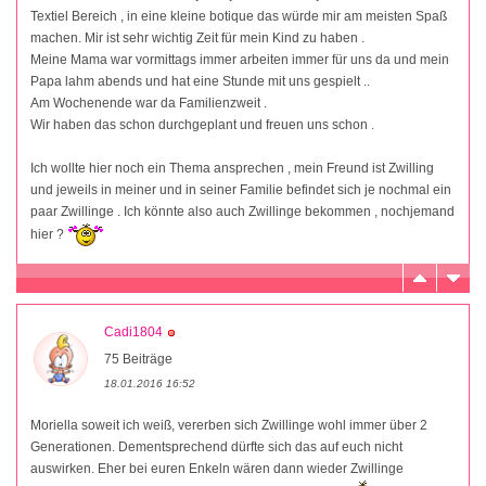
Textiel Bereich , in eine kleine botique das würde mir am meisten Spaß
machen. Mir ist sehr wichtig Zeit für mein Kind zu haben .
Meine Mama war vormittags immer arbeiten immer für uns da und mein
Papa lahm abends und hat eine Stunde mit uns gespielt ..
Am Wochenende war da Familienzweit .
Wir haben das schon durchgeplant und freuen uns schon .
Ich wollte hier noch ein Thema ansprechen , mein Freund ist Zwilling
und jeweils in meiner und in seiner Familie befindet sich je nochmal ein
paar Zwillinge . Ich könnte also auch Zwillinge bekommen , nochjemand
hier ?
Cadi1804
75 Beiträge
18.01.2016 16:52
Moriella soweit ich weiß, vererben sich Zwillinge wohl immer über 2
Generationen. Dementsprechend dürfte sich das auf euch nicht
auswirken. Eher bei euren Enkeln wären dann wieder Zwillinge