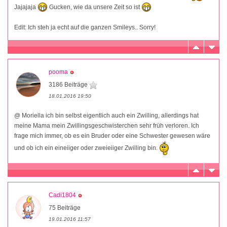
Jajajaja
Gucken, wie da unsere Zeit so ist
Edit: Ich steh ja echt auf die ganzen Smileys.. Sorry!
pooma
3186 Beiträge
18.01.2016 19:50
@ Moriella ich bin selbst eigentlich auch ein Zwilling, allerdings hat
meine Mama mein Zwillingsgeschwisterchen sehr früh verloren. Ich
frage mich immer, ob es ein Bruder oder eine Schwester gewesen wäre
und ob ich ein eineiiger oder zweieiiger Zwilling bin.
Cadi1804
75 Beiträge
19.01.2016 11:57