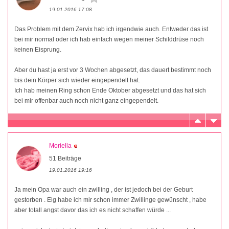
19.01.2016 17:08
Das Problem mit dem Zervix hab ich irgendwie auch. Entweder das ist
bei mir normal oder ich hab einfach wegen meiner Schilddrüse noch
keinen Eisprung.
Aber du hast ja erst vor 3 Wochen abgesetzt, das dauert bestimmt noch
bis dein Körper sich wieder eingependelt hat.
Ich hab meinen Ring schon Ende Oktober abgesetzt und das hat sich
bei mir offenbar auch noch nicht ganz eingependelt.
Moriella
51 Beiträge
19.01.2016 19:16
Ja mein Opa war auch ein zwilling , der ist jedoch bei der Geburt
gestorben . Eig habe ich mir schon immer Zwillinge gewünscht , habe
aber totall angst davor das ich es nicht schaffen würde ...