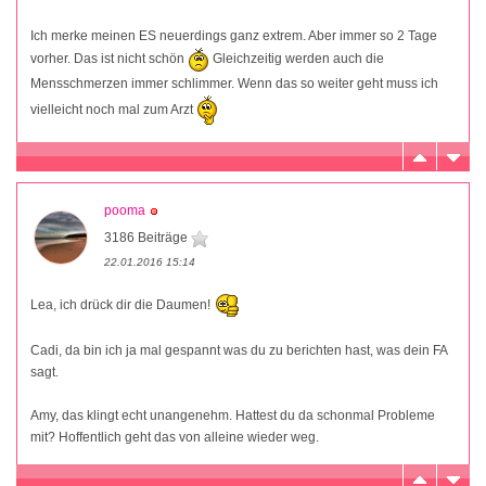
Ich merke meinen ES neuerdings ganz extrem. Aber immer so 2 Tage
vorher. Das ist nicht schön
Gleichzeitig werden auch die
Mensschmerzen immer schlimmer. Wenn das so weiter geht muss ich
vielleicht noch mal zum Arzt
pooma
3186 Beiträge
22.01.2016 15:14
Lea, ich drück dir die Daumen!
Cadi, da bin ich ja mal gespannt was du zu berichten hast, was dein FA
sagt.
Amy, das klingt echt unangenehm. Hattest du da schonmal Probleme
mit? Hoffentlich geht das von alleine wieder weg.