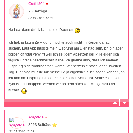
Cadi1804
75 Beiträge
22.01.2016 12:02
Na Lea, dann drück ich mal die Daumen
Ich hab ja kaum Zervix und möchte auch nicht im Körper danach
suchen. Laut App müsste mein Eisprung am Dienstag sein. Ich bin aber
körperlich total verwirrt weil ich seit dem Absetzen der Pille eigentlich
täglich Unterleibsschmerzen habe. Ich glaube also, dass ich meinen
Eisprung nicht wahrnehmen werde. Wir herzeln einfach jeden zweiten
Tag. Dienstag müsste mir meine FÄ ja eigentlich auch sagen können, ob
ich nah am Eisprung bin oder dieser schon vorbei ist. Sollte es diesen
Zyklus nicht klappen, werden wir ab dem nächsten Mal gezielt OVUs
nutzen.
AmyPixie
8693 Beiträge
22.01.2016 12:08