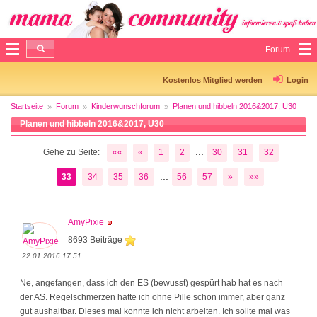
Forum
Kostenlos Mitglied werden
Login
Startseite
Forum
Kinderwunschforum
Planen und hibbeln 2016&2017, U30
Planen und hibbeln 2016&2017, U30
...
Gehe zu Seite:
««
«
1
2
30
31
32
...
33
34
35
36
56
57
»
»»
AmyPixie
8693 Beiträge
22.01.2016 17:51
Ne, angefangen, dass ich den ES (bewusst) gespürt hab hat es nach
der AS. Regelschmerzen hatte ich ohne Pille schon immer, aber ganz
gut aushaltbar. Dieses mal konnte ich nicht arbeiten. Ich sollte mal was