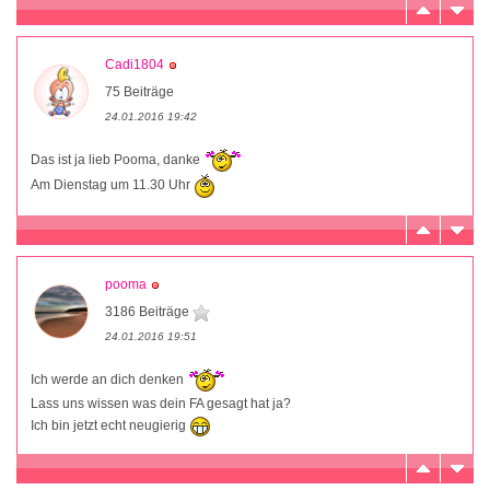
Cadi1804
75 Beiträge
24.01.2016 19:42
Das ist ja lieb Pooma, danke
Am Dienstag um 11.30 Uhr
pooma
3186 Beiträge
24.01.2016 19:51
Ich werde an dich denken
Lass uns wissen was dein FA gesagt hat ja?
Ich bin jetzt echt neugierig