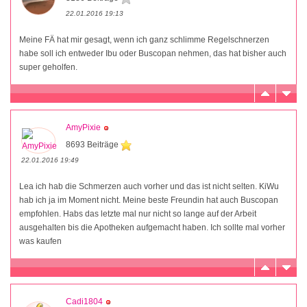
22.01.2016 19:13
Meine FÄ hat mir gesagt, wenn ich ganz schlimme Regelschnerzen
habe soll ich entweder Ibu oder Buscopan nehmen, das hat bisher auch
super geholfen.
AmyPixie
8693 Beiträge
22.01.2016 19:49
Lea ich hab die Schmerzen auch vorher und das ist nicht selten. KiWu
hab ich ja im Moment nicht. Meine beste Freundin hat auch Buscopan
empfohlen. Habs das letzte mal nur nicht so lange auf der Arbeit
ausgehalten bis die Apotheken aufgemacht haben. Ich sollte mal vorher
was kaufen
Cadi1804