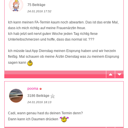
75 Beiträge
24.01.2016 17:52
Ich kann meinen FA-Termin kaum noch abwarten. Das ist das erste Mal,
dass ich mich richtig auf meine Frauenärztin freue.
Ich hab jetzt seit nervt guten Woche jeden Tag richtig fiese
Unterleibschmerzen und hoffe, dass das normal ist. ???
Ich müsste laut App Dienstag meinen Eisprung haben und wir herzeln
fleißig. Mal schauen ob meine Ärztin Dienstag was zu meinem Eisprung
sagen kann
pooma
3186 Beiträge
24.01.2016 18:13
Cadi, wann genau hast du deinen Termin denn?
Dann kann ich Daumen drücken