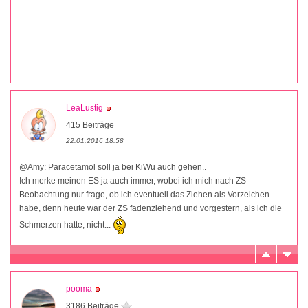
LeaLustig
415 Beiträge
22.01.2016 18:58
@Amy: Paracetamol soll ja bei KiWu auch gehen..
Ich merke meinen ES ja auch immer, wobei ich mich nach ZS-
Beobachtung nur frage, ob ich eventuell das Ziehen als Vorzeichen
habe, denn heute war der ZS fadenziehend und vorgestern, als ich die
Schmerzen hatte, nicht...
pooma
3186 Beiträge