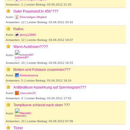
Antworten: 1 | Letzter Beitrag: 03.06.2012 21:20
Guter Frauenarzt in 456*???
Autor:
Ehemaliges Mitglied
Antworten: 12 | Letzter Beitrag: 03.06.2012 20:42
Ratlos
Autor:
jenny12892
Antworten: 12 | Letzter Beitrag: 03.06.2012 19:37
Wann Auslössen????
Autor:
schreini87
Antworten: 10 | Letzter Beitrag: 03.06.2012 18:25
Biofem und Folsäure zusammen???
Autor:
Kireinahanna
Antworten: 5 | Letzter Beitrag: 03.06.2012 18:16
Antibiotikum Auswirkung auf Spermiogram???
Autor:
maeuske23
Antworten: 4 | Letzter Beitrag: 03.06.2012 17:52
Tempikurve schiesst nach oben ???
Autor:
MamaKc
Antworten: 10 | Letzter Beitrag: 03.06.2012 07:56
Ticker