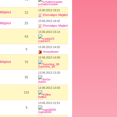
schattenzauber
13.06.2013 19:21
Mitglied
12
Ehemaliges Mitglied
13.06.2013 16:42
Mitglied
25
Ehemaliges Mitglied
13.06.2013 15:14
43
cookie23
13.06.2013 14:02
5
Honeyflower
13.06.2013 14:00
Mitglied
75
Sunshine_88
13.06.2013 13:20
35
AmSo
13.06.2013 13:03
131
Kellion
13.06.2013 12:51
5
mami0000