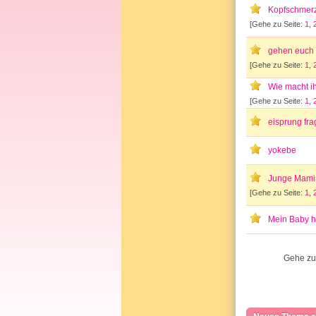
Kopfschmerze
[Gehe zu Seite:
1
,
gehen euch 
[Gehe zu Seite:
1
,
Wie macht i
[Gehe zu Seite:
1
,
eisprung fra
yokebe
Junge Mamis
[Gehe zu Seite:
1
,
Mein Baby ha
Gehe zu 