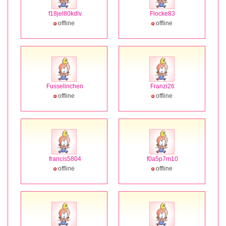
f18jel80kdlv
Flocke83
offline
offline
Fusselinchen
Franzi26
offline
offline
francis5804
f0a5p7m10
offline
offline