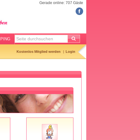
Gerade online: 707 Gäste
COMMUNITY
Mitgliedersuche
Hibbelliste
PING
Entbindungsliste
Kostenlos Mitglied werden
Login
Geburtstagsliste
Geburtsanzeigen
Kinderliste