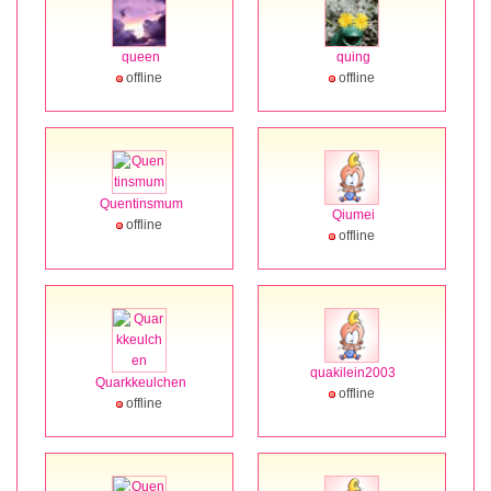
queen
quing
offline
offline
Quentinsmum
Qiumei
offline
offline
quakilein2003
Quarkkeulchen
offline
offline