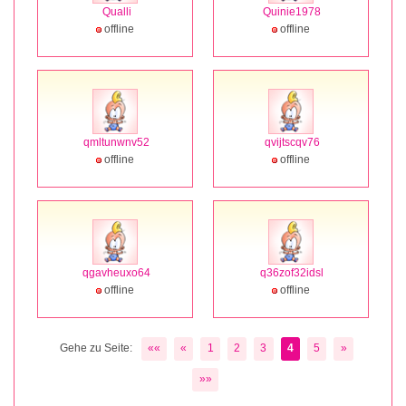
Qualli
Quinie1978
offline
offline
qmltunwnv52
qvijtscqv76
offline
offline
qgavheuxo64
q36zof32idsl
offline
offline
Gehe zu Seite:
««
«
1
2
3
4
5
»
»»