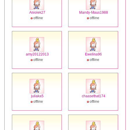
Aniolek27
Mandy-Maus1988
offline
offline
amy20122013
Ewelina96
offline
offline
juliaka5
chaasethat174
offline
offline