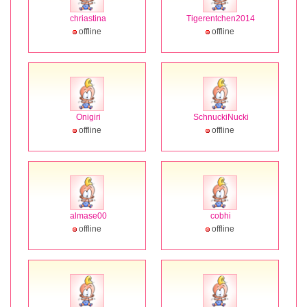
chriastina
Tigerentchen2014
offline
offline
Onigiri
SchnuckiNucki
offline
offline
almase00
cobhi
offline
offline