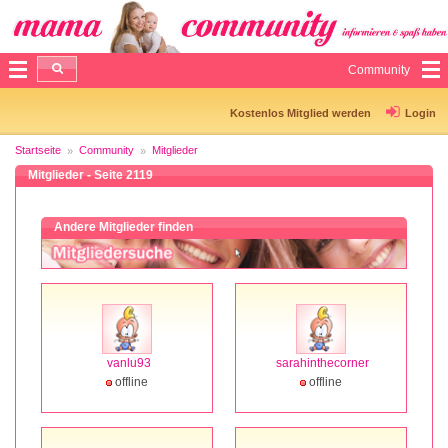
Community
Kostenlos Mitglied werden
Login
Startseite
Community
Mitglieder
Mitglieder - Seite 2119
Andere Mitglieder finden
vanlu93
sarahinthecorner
offline
offline