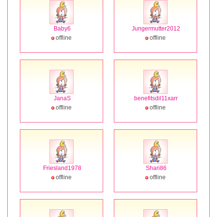
Baby6
Jungermutter2012
offline
offline
JanaS
benefitsdil11xarr
offline
offline
Friesland1978
Shari86
offline
offline