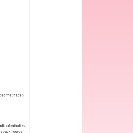
 geöffnet haben
nikaufenthaltes.
gepackt werden,