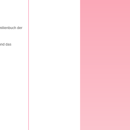
milienbuch der
und das