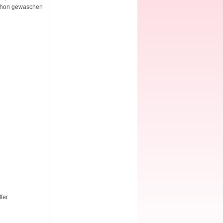
 schon gewaschen
fer