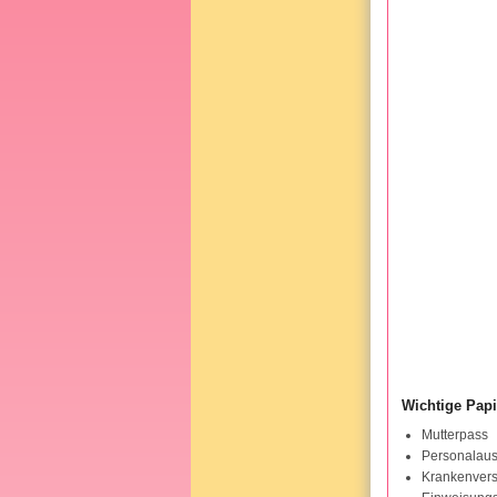
Wichtige Papi
Mutterpass
Personalaus
Krankenvers