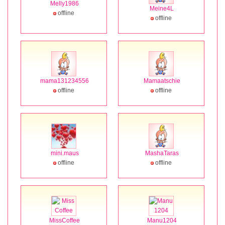
Melly1986
Meine4L
offline
offline
mama131234556
Mamaatschie
offline
offline
mini.maus
MashaTaras
offline
offline
MissCoffee
Manu1204