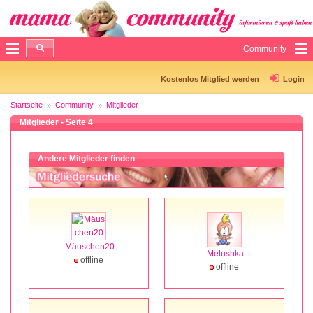
Community
Kostenlos Mitglied werden
Login
Startseite
Community
Mitglieder
Mitglieder - Seite 4
Andere Mitglieder finden
Mäuschen20
Melushka
offline
offline