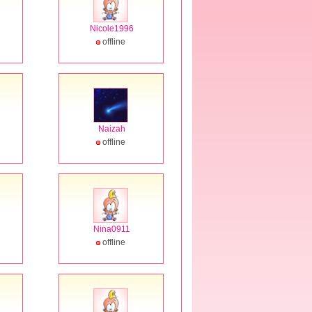
Nicole1996
offline
Naizah
offline
Nina0911
offline