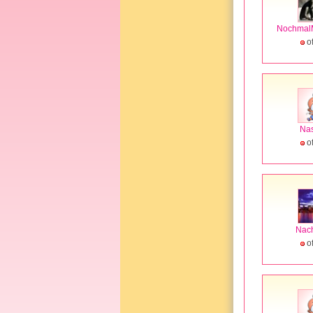
Nochmal
of
Na
of
Nach
of