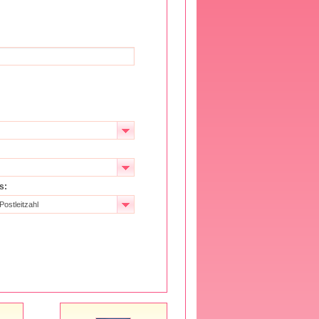
s:
Postleitzahl