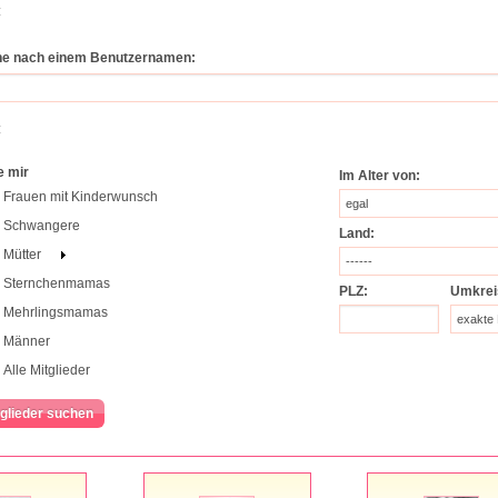
:
e nach einem Benutzernamen:
:
e mir
Im Alter von:
Frauen mit Kinderwunsch
egal
Schwangere
Land:
Mütter
------
Sternchenmamas
PLZ:
Umkrei
Mehrlingsmamas
exakte 
Männer
Alle Mitglieder