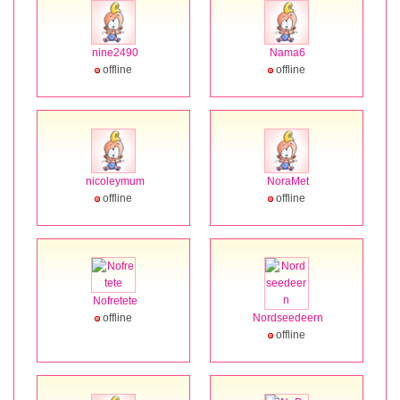
nine2490
Nama6
offline
offline
nicoleymum
NoraMet
offline
offline
Nofretete
offline
Nordseedeern
offline