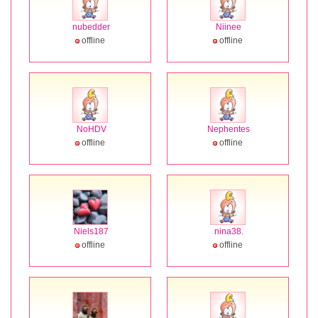
nubedder
Niinee
offline
offline
NoHDV
Nephentes
offline
offline
Niels187
nina38.
offline
offline