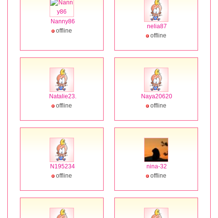
Nanny86
nelia87
offline
offline
Natalie23.
Naya20620
offline
offline
N195234
nina-32
offline
offline