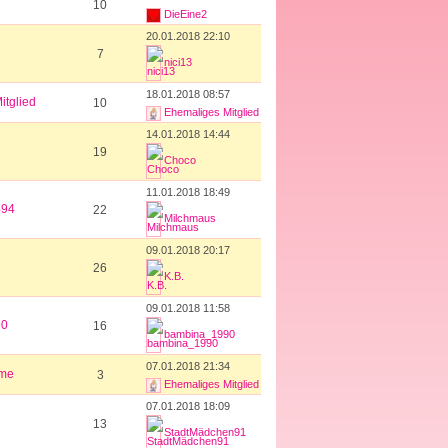
10
DieEine2
20.01.2018 22:10
7
nici13
18.01.2018 08:57
itglied
10
Ehemaliges Mitglied
14.01.2018 14:44
19
Choco
11.01.2018 18:49
494
22
Milchmaus
09.01.2018 20:17
26
K.B.
09.01.2018 11:58
90
16
bambina_1990
07.01.2018 21:34
eme
3
Ehemaliges Mitglied
07.01.2018 18:09
13
StadtMädchen91