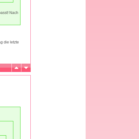
passt! Nach
 die letzte