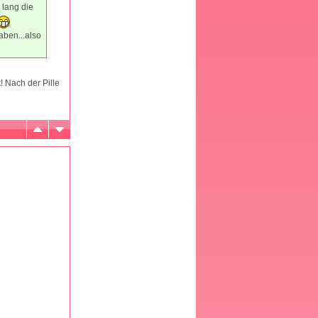
lang die
aben...also
 Nach der Pille