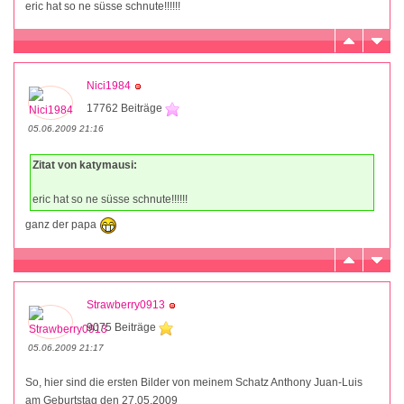
eric hat so ne süsse schnute!!!!!!
Nici1984
17762 Beiträge
05.06.2009 21:16
Zitat von katymausi:
eric hat so ne süsse schnute!!!!!!
ganz der papa
Strawberry0913
9075 Beiträge
05.06.2009 21:17
So, hier sind die ersten Bilder von meinem Schatz Anthony Juan-Luis
am Geburtstag den 27.05.2009