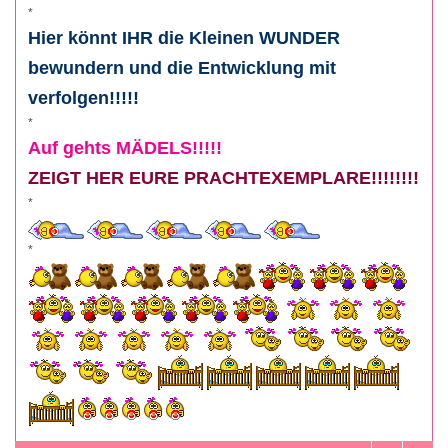
*
Hier könnt IHR die Kleinen WUNDER
bewundern und die Entwicklung mit
verfolgen!!!!!
*
Auf gehts MÄDELS!!!!!
ZEIGT HER EURE PRACHTEXEMPLARE!!!!!!!!
*
*