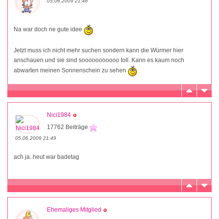
05.06.2009 21:46
Na war doch ne gute idee
Jetzt muss ich nicht mehr suchen sondern kann die Würmer hier
anschauen und sie sind sooooooooooo toll. Kann es kaum noch
abwarten meinen Sonnenschein zu sehen
Nici1984
17762 Beiträge
05.06.2009 21:49
ach ja..heut war badetag
Ehemaliges Mitglied