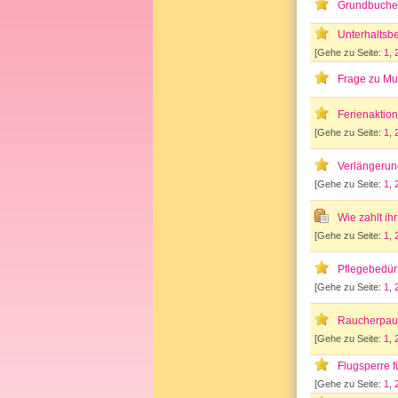
Grundbuchei
Unterhaltsb
[Gehe zu Seite:
1
,
Frage zu Mu
Ferienaktio
[Gehe zu Seite:
1
,
Verlängerung
[Gehe zu Seite:
1
,
Wie zahlt ih
[Gehe zu Seite:
1
,
Pflegebedürf
[Gehe zu Seite:
1
,
Raucherpaus
[Gehe zu Seite:
1
,
Flugsperre f
[Gehe zu Seite:
1
,