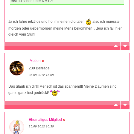
Bist du schon über NMT?!
Ja ich fahre jetzt los und hol mir einen digitalen
also ich muesste
morgen oder uebermorgen meine Mens bekommen. . .boa ich fall hier
gleich vom Stuhl
iMotion
239 Beiträge
25.09.2012 16:09
Das glaub ich dir!!! Mensch ist das spannend!! Meine Daumen sind
ganz, ganz fest gedrückt!
Ehemaliges Mitglied
25.09.2012 16:30