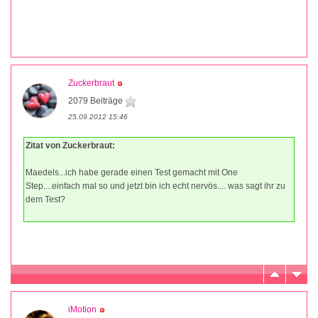
Zuckerbraut
2079 Beiträge
25.09.2012 15:46
Zitat von Zuckerbraut:
Maedels...ich habe gerade einen Test gemacht mit One
Step....einfach mal so und jetzt bin ich echt nervös.... was sagt ihr zu
dem Test?
iMotion