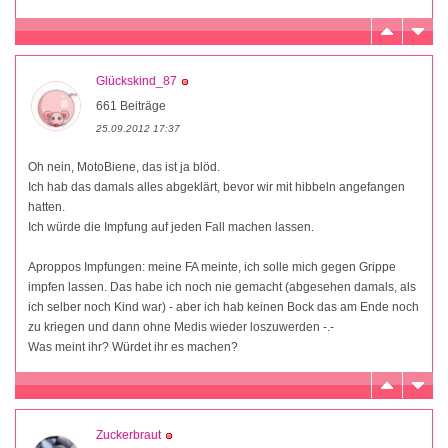
Glückskind_87
661 Beiträge
25.09.2012 17:37
Oh nein, MotoBiene, das ist ja blöd.
Ich hab das damals alles abgeklärt, bevor wir mit hibbeln angefangen
hatten.
Ich würde die Impfung auf jeden Fall machen lassen.
Aproppos Impfungen: meine FA meinte, ich solle mich gegen Grippe
impfen lassen. Das habe ich noch nie gemacht (abgesehen damals, als
ich selber noch Kind war) - aber ich hab keinen Bock das am Ende noch
zu kriegen und dann ohne Medis wieder loszuwerden -.-
Was meint ihr? Würdet ihr es machen?
Zuckerbraut