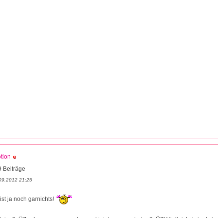
tion
 Beiträge
09.2012 21:25
ist ja noch garnichts!