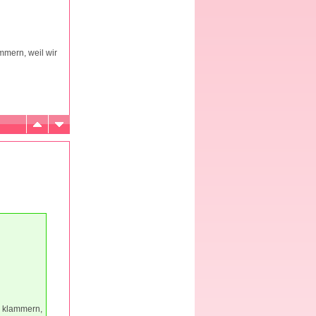
mmern, weil wir
n klammern,