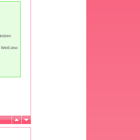
kotzen.
. Weiß also