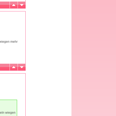
 wiegen mehr
keln wiegen