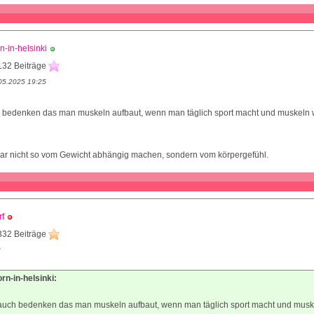
n-in-helsinki
132 Beiträge
05.2025 19:25
h bedenken das man muskeln aufbaut, wenn man täglich sport macht und muskeln
gar nicht so vom Gewicht abhängig machen, sondern vom körpergefühl.
f
332 Beiträge
8
orn-in-helsinki:
 auch bedenken das man muskeln aufbaut, wenn man täglich sport macht und mus