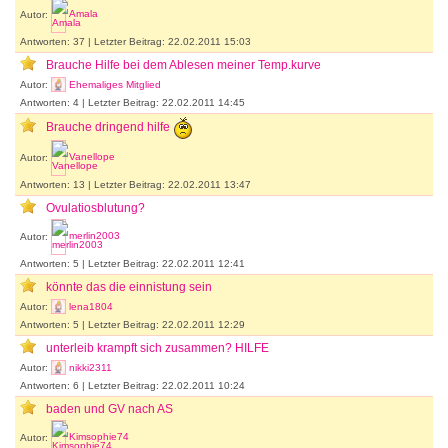
Autor:
Amala
Antworten: 37 | Letzter Beitrag: 22.02.2011 15:03
Brauche Hilfe bei dem Ablesen meiner Temp.kurve
Autor:
Ehemaliges Mitglied
Antworten: 4 | Letzter Beitrag: 22.02.2011 14:45
Brauche dringend hilfe
Autor:
Vanellope
Antworten: 13 | Letzter Beitrag: 22.02.2011 13:47
Ovulatiosblutung?
Autor:
merlin2003
Antworten: 5 | Letzter Beitrag: 22.02.2011 12:41
könnte das die einnistung sein
Autor:
lena1804
Antworten: 5 | Letzter Beitrag: 22.02.2011 12:29
unterleib krampft sich zusammen? HILFE
Autor:
nikki2311
Antworten: 6 | Letzter Beitrag: 22.02.2011 10:24
baden und GV nach AS
Autor:
Kimsophie74