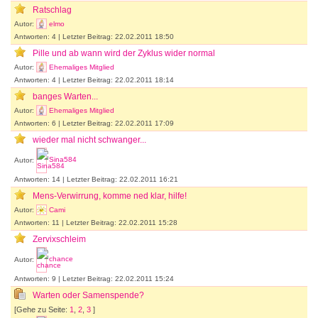
Ratschlag
Autor:
elmo
Antworten: 4 | Letzter Beitrag: 22.02.2011 18:50
Pille und ab wann wird der Zyklus wider normal
Autor:
Ehemaliges Mitglied
Antworten: 4 | Letzter Beitrag: 22.02.2011 18:14
banges Warten...
Autor:
Ehemaliges Mitglied
Antworten: 6 | Letzter Beitrag: 22.02.2011 17:09
wieder mal nicht schwanger...
Autor:
Sina584
Antworten: 14 | Letzter Beitrag: 22.02.2011 16:21
Mens-Verwirrung, komme ned klar, hilfe!
Autor:
Cami
Antworten: 11 | Letzter Beitrag: 22.02.2011 15:28
Zervixschleim
Autor:
chance
Antworten: 9 | Letzter Beitrag: 22.02.2011 15:24
Warten oder Samenspende?
[Gehe zu Seite:
1
,
2
,
3
]