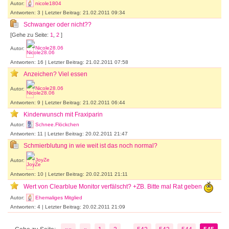
Autor:
nicole1804
Antworten: 3 | Letzter Beitrag: 21.02.2011 09:34
Schwanger oder nicht??
[Gehe zu Seite:
1
,
2
]
Autor:
Nicole28.06
Antworten: 16 | Letzter Beitrag: 21.02.2011 07:58
Anzeichen? Viel essen
Autor:
Nicole28.06
Antworten: 9 | Letzter Beitrag: 21.02.2011 06:44
Kinderwunsch mit Fraxiparin
Autor:
Schnee.Flöckchen
Antworten: 11 | Letzter Beitrag: 20.02.2011 21:47
Schmierblutung in wie weit ist das noch normal?
Autor:
JoyZe
Antworten: 10 | Letzter Beitrag: 20.02.2011 21:11
Wert von Clearblue Monitor verfälscht? +ZB. Bitte mal Rat geben
Autor:
Ehemaliges Mitglied
Antworten: 4 | Letzter Beitrag: 20.02.2011 21:09