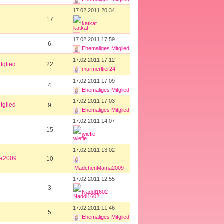
17.02.2011 20:34
17
katkat
17.02.2011 17:59
6
Ehemaliges Mitglied
17.02.2011 17:12
tglied
22
murmerltier24
17.02.2011 17:09
4
Ehemaliges Mitglied
17.02.2011 17:03
tglied
9
Ehemaliges Mitglied
17.02.2011 14:07
15
wiefie
17.02.2011 13:02
a2009
10
MädchenMama2009
17.02.2011 12:55
3
Naddl1602
17.02.2011 11:46
5
Ehemaliges Mitglied